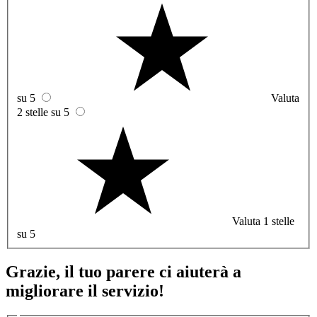
su 5
Valuta
2 stelle su 5
Valuta 1 stelle
su 5
Grazie, il tuo parere ci aiuterà a
migliorare il servizio!