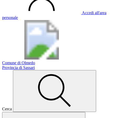
Accedi all'area
personale
Comune di Olmedo
Provincia di Sassari
Cerca