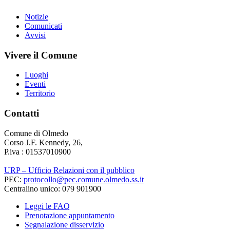
Notizie
Comunicati
Avvisi
Vivere il Comune
Luoghi
Eventi
Territorio
Contatti
Comune di Olmedo
Corso J.F. Kennedy, 26,
P.iva : 01537010900
URP – Ufficio Relazioni con il pubblico
PEC:
protocollo@pec.comune.olmedo.ss.it
Centralino unico: 079 901900
Leggi le FAQ
Prenotazione appuntamento
Segnalazione disservizio