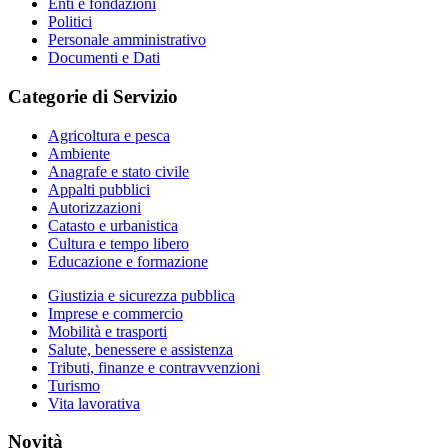
Enti e fondazioni
Politici
Personale amministrativo
Documenti e Dati
Categorie di Servizio
Agricoltura e pesca
Ambiente
Anagrafe e stato civile
Appalti pubblici
Autorizzazioni
Catasto e urbanistica
Cultura e tempo libero
Educazione e formazione
Giustizia e sicurezza pubblica
Imprese e commercio
Mobilità e trasporti
Salute, benessere e assistenza
Tributi, finanze e contravvenzioni
Turismo
Vita lavorativa
Novità