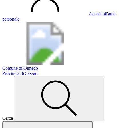
Accedi all'area
personale
Comune di Olmedo
Provincia di Sassari
Cerca