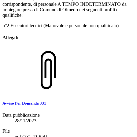
corrispondente, di personale A TEMPO INDETERMINATO da
impiegare presso il Comune di Olmedo nei seguenti profili e
qualifiche:
n°2 Esecutori tecnici (Manovale e personale non qualificato)
Allegati
Avviso Per Domanda 331
Data pubblicazione
28/11/2023
File
pdf
(731.42 KB)