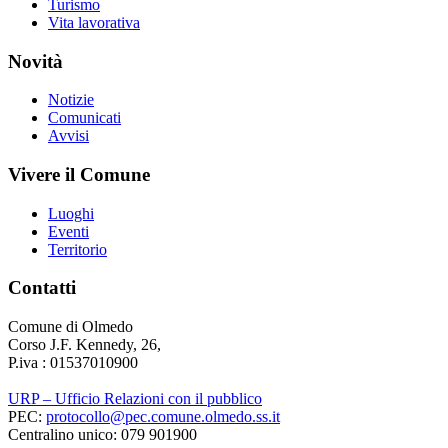
Turismo
Vita lavorativa
Novità
Notizie
Comunicati
Avvisi
Vivere il Comune
Luoghi
Eventi
Territorio
Contatti
Comune di Olmedo
Corso J.F. Kennedy, 26,
P.iva : 01537010900
URP – Ufficio Relazioni con il pubblico
PEC:
protocollo@pec.comune.olmedo.ss.it
Centralino unico: 079 901900