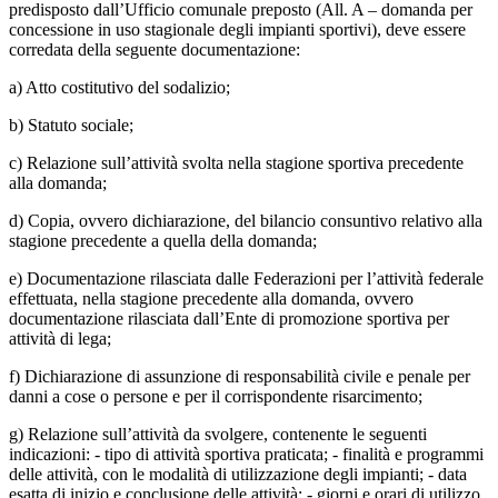
predisposto dall’Ufficio comunale preposto (All. A – domanda per
concessione in uso stagionale degli impianti sportivi), deve essere
corredata della seguente documentazione:
a) Atto costitutivo del sodalizio;
b) Statuto sociale;
c) Relazione sull’attività svolta nella stagione sportiva precedente
alla domanda;
d) Copia, ovvero dichiarazione, del bilancio consuntivo relativo alla
stagione precedente a quella della domanda;
e) Documentazione rilasciata dalle Federazioni per l’attività federale
effettuata, nella stagione precedente alla domanda, ovvero
documentazione rilasciata dall’Ente di promozione sportiva per
attività di lega;
f) Dichiarazione di assunzione di responsabilità civile e penale per
danni a cose o persone e per il corrispondente risarcimento;
g) Relazione sull’attività da svolgere, contenente le seguenti
indicazioni: - tipo di attività sportiva praticata; - finalità e programmi
delle attività, con le modalità di utilizzazione degli impianti; - data
esatta di inizio e conclusione delle attività; - giorni e orari di utilizzo