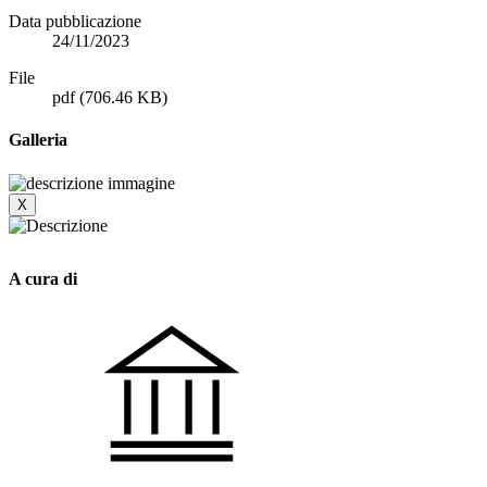
Data pubblicazione
24/11/2023
File
pdf
(706.46 KB)
Galleria
X
A cura di