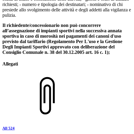
richiesti; - numero e tipologia dei destinatari; - nominativo di chi
presiede allo svolgimento delle attività e degli addetti alla vigilanza e
pulizia.
Il richiedente/concessionario non può concorrere
all’assegnazione di impianti sportivi nella successiva annata
sportiva in caso di morosità nei pagamenti dei canoni d'uso
previsto dal tariffario (Regolamento Per L'uso e la Gestione
Degli Impianti Sportivi approvato con deliberazione del
Consiglio Comunale n. 38 del 30.12.2005 art. 16 c. 1);
Allegati
All 524