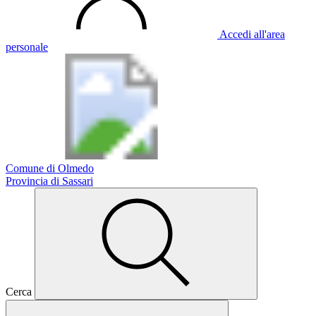
Accedi all'area
personale
Comune di Olmedo
Provincia di Sassari
Cerca