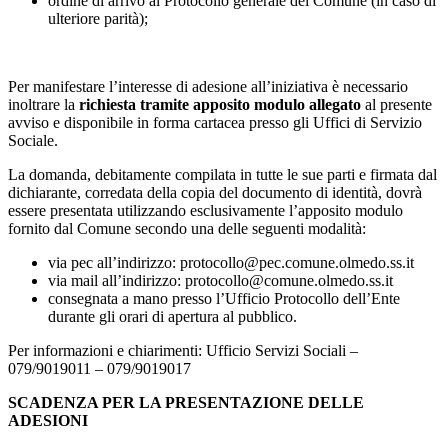
ordine di arrivo al Protocollo generale del Comune (in caso di
ulteriore parità);
Per manifestare l’interesse di adesione all’iniziativa è necessario
inoltrare la
richiesta tramite apposito modulo allegato
al presente
avviso e disponibile in forma cartacea presso gli Uffici di Servizio
Sociale.
La domanda, debitamente compilata in tutte le sue parti e firmata dal
dichiarante, corredata della copia del documento di identità, dovrà
essere presentata utilizzando esclusivamente l’apposito modulo
fornito dal Comune secondo una delle seguenti modalità:
via pec all’indirizzo: protocollo@pec.comune.olmedo.ss.it
via mail all’indirizzo: protocollo@comune.olmedo.ss.it
consegnata a mano presso l’Ufficio Protocollo dell’Ente
durante gli orari di apertura al pubblico.
Per informazioni e chiarimenti: Ufficio Servizi Sociali –
079/9019011 – 079/9019017
SCADENZA PER LA PRESENTAZIONE DELLE
ADESIONI