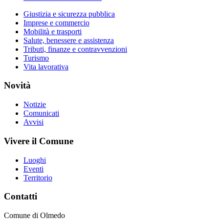
Giustizia e sicurezza pubblica
Imprese e commercio
Mobilità e trasporti
Salute, benessere e assistenza
Tributi, finanze e contravvenzioni
Turismo
Vita lavorativa
Novità
Notizie
Comunicati
Avvisi
Vivere il Comune
Luoghi
Eventi
Territorio
Contatti
Comune di Olmedo