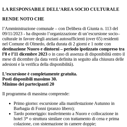
LA RESPONSABILE DELL’AREA SOCIO CULTURALE
RENDE NOTO CHE
l’Amministrazione comunale – con Delibera di Giunta n. 113 del
09/11/2023 - ha disposto l’organizzazione di un’escursione socio–
culturale in favore degli anziani autosufficienti (over 65) residenti
nel Comune di Olmedo, della durata di 2 giorni e 1 notte con
destinazione Nuoro e dintorni – periodo ipotizzato compreso tra
l’8 e l’11 dicembre 2023
o in caso di assenza di disponibilità entro il
mese di dicembre (la data verrà definita in seguito alla chiusura delle
adesioni e la verifica della disponibilità).
L’escursione è completamente gratuita.
Posti disponibili massimo 30.
Minimo dei partecipanti 20
Il programma di massima comprende:
Primo giorno: escursione alla manifestazione Autunno in
Barbagia di Fonni (pranzo libero);
Tardo pomeriggio: trasferimento a Nuoro e collocazione in
hotel 3* o struttura similare con trattamento di cena e prima
colazione, con sistemazione in camere doppie;