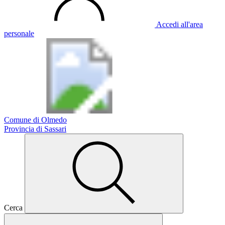
Accedi all'area
personale
Comune di Olmedo
Provincia di Sassari
Cerca