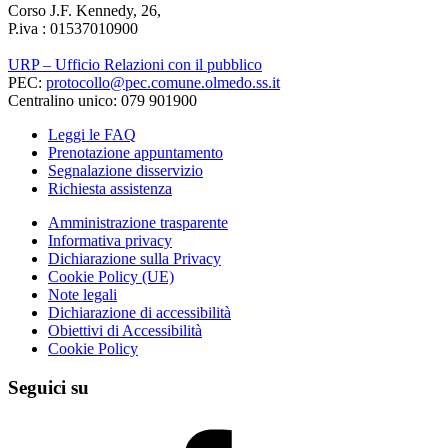
Corso J.F. Kennedy, 26,
P.iva : 01537010900
URP – Ufficio Relazioni con il pubblico
PEC:
protocollo@pec.comune.olmedo.ss.it
Centralino unico: 079 901900
Leggi le FAQ
Prenotazione appuntamento
Segnalazione disservizio
Richiesta assistenza
Amministrazione trasparente
Informativa privacy
Dichiarazione sulla Privacy
Cookie Policy (UE)
Note legali
Dichiarazione di accessibilità
Obiettivi di Accessibilità
Cookie Policy
Seguici su