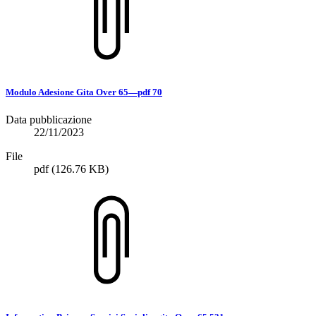
Modulo Adesione Gita Over 65—pdf 70
Data pubblicazione
22/11/2023
File
pdf
(126.76 KB)