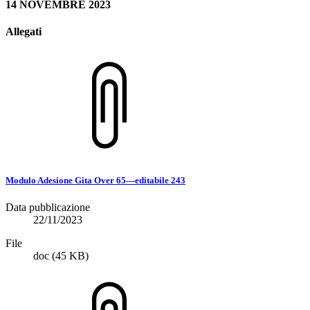
14 NOVEMBRE 2023
Allegati
Modulo Adesione Gita Over 65—editabile 243
Data pubblicazione
22/11/2023
File
doc
(45 KB)