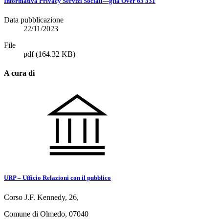
Informativa Privacy Servizi Sociali—gita Over 65 531
Data pubblicazione
22/11/2023
File
pdf
(164.32 KB)
A cura di
URP – Ufficio Relazioni con il pubblico
Corso J.F. Kennedy, 26,
Comune di Olmedo, 07040