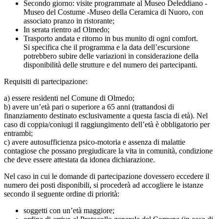
Secondo giorno: visite programmate al Museo Deleddiano -
Museo del Costume -Museo della Ceramica di Nuoro, con
associato pranzo in ristorante;
In serata rientro ad Olmedo;
Trasporto andata e ritorno in bus munito di ogni comfort.
Si specifica che il programma e la data dell’escursione
potrebbero subire delle variazioni in considerazione della
disponibilità delle strutture e del numero dei partecipanti.
Requisiti di partecipazione:
a) essere residenti nel Comune di Olmedo;
b) avere un’età pari o superiore a 65 anni (trattandosi di
finanziamento destinato esclusivamente a questa fascia di età). Nel
caso di coppia/coniugi il raggiungimento dell’età è obbligatorio per
entrambi;
c) avere autosufficienza psico-motoria e assenza di malattie
contagiose che possano pregiudicare la vita in comunità, condizione
che deve essere attestata da idonea dichiarazione.
Nel caso in cui le domande di partecipazione dovessero eccedere il
numero dei posti disponibili, si procederà ad accogliere le istanze
secondo il seguente ordine di priorità:
soggetti con un’età maggiore;