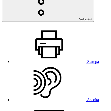
Vedi azioni
Stampa
Ascolta