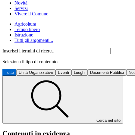
Novità
Servizi
Vivere il Comune
Agricoltura
Tempo libero
Istruzione
Tutti gli argomenti...
Inserisci i termini di ricerca
Seleziona il tipo di contenuto
Tutto
Unità Organizzative
Eventi
Luoghi
Documenti Pubblici
Not
Cerca nel sito
Contenuti in evidenza