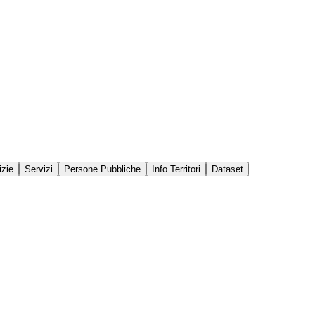
izie
Servizi
Persone Pubbliche
Info Territori
Dataset