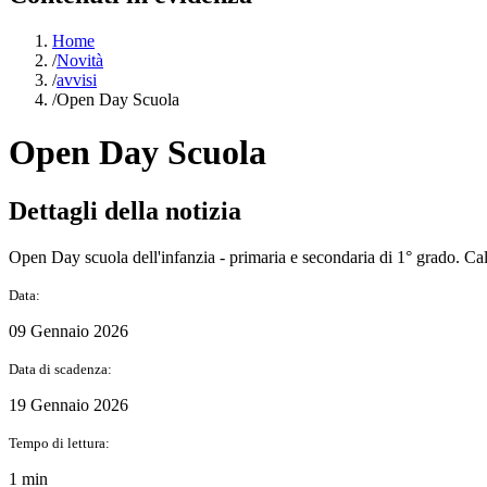
Home
/
Novità
/
avvisi
/
Open Day Scuola
Open Day Scuola
Dettagli della notizia
Open Day scuola dell'infanzia - primaria e secondaria di 1° grado. Cal
Data:
09 Gennaio 2026
Data di scadenza:
19 Gennaio 2026
Tempo di lettura:
1 min