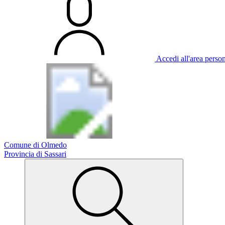
Accedi all'area perso
Comune di Olmedo
Provincia di Sassari