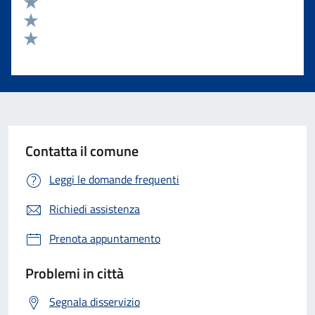
Valuta 4 stelle su 5
Valuta 3 stelle su 5
Valuta 2 stelle su 5
Valuta 1 stelle su 5
Contatta il comune
Leggi le domande frequenti
Richiedi assistenza
Prenota appuntamento
Problemi in città
Segnala disservizio