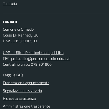
Territorio
CONTATTI
Comune di Olmedo
Corso J.F. Kennedy, 26,
P.iva : 01537010900
URP – Ufficio Relazioni con il pubblico
PEC:
protocollo@pec.comune.olmedo.ss.it
Centralino unico: 079 901900
Leggi le FAQ
Prenotazione appuntamento
Segnalazione disservizio
Richiesta assistenza
Amministrazione trasparente