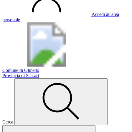
Accedi all'area
personale
Comune di Olmedo
Provincia di Sassari
Cerca