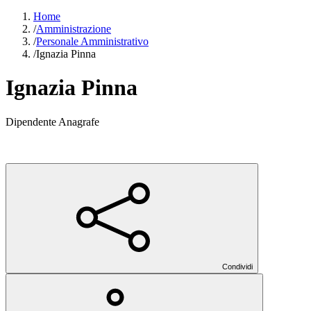
Home
/
Amministrazione
/
Personale Amministrativo
/
Ignazia Pinna
Ignazia Pinna
Dipendente Anagrafe
Condividi