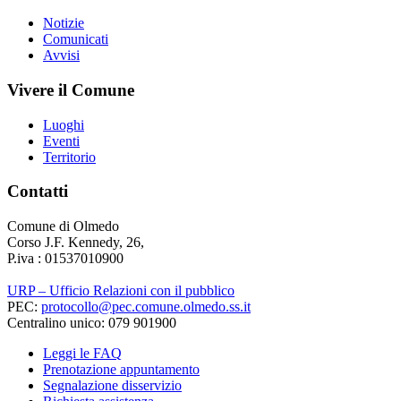
Notizie
Comunicati
Avvisi
Vivere il Comune
Luoghi
Eventi
Territorio
Contatti
Comune di Olmedo
Corso J.F. Kennedy, 26,
P.iva : 01537010900
URP – Ufficio Relazioni con il pubblico
PEC:
protocollo@pec.comune.olmedo.ss.it
Centralino unico: 079 901900
Leggi le FAQ
Prenotazione appuntamento
Segnalazione disservizio