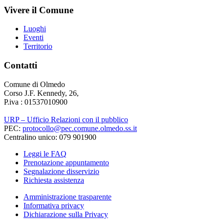
Vivere il Comune
Luoghi
Eventi
Territorio
Contatti
Comune di Olmedo
Corso J.F. Kennedy, 26,
P.iva : 01537010900
URP – Ufficio Relazioni con il pubblico
PEC:
protocollo@pec.comune.olmedo.ss.it
Centralino unico: 079 901900
Leggi le FAQ
Prenotazione appuntamento
Segnalazione disservizio
Richiesta assistenza
Amministrazione trasparente
Informativa privacy
Dichiarazione sulla Privacy