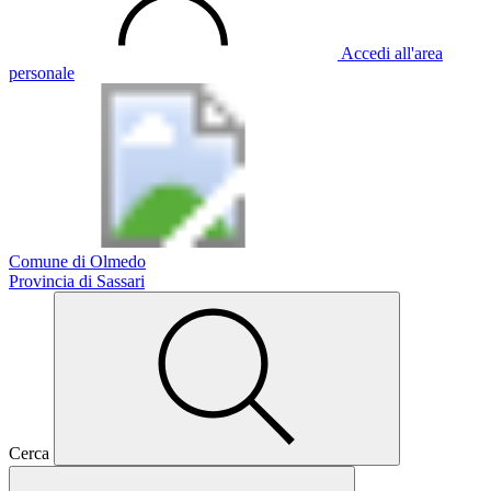
Accedi all'area
personale
Comune di Olmedo
Provincia di Sassari
Cerca