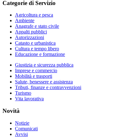
Categorie di Servizio
Agricoltura e pesca
Ambiente
Anagrafe e stato civile
Appalti pubblici
Autorizzazioni
Catasto e urbanistica
Cultura e tempo libero
Educazione e formazione
Giustizia e sicurezza pubblica
Imprese e commercio
Mobilità e trasporti
Salute, benessere e assistenza
Tributi, finanze e contravvenzioni
Turismo
Vita lavorativa
Novità
Notizie
Comunicati
Avvisi