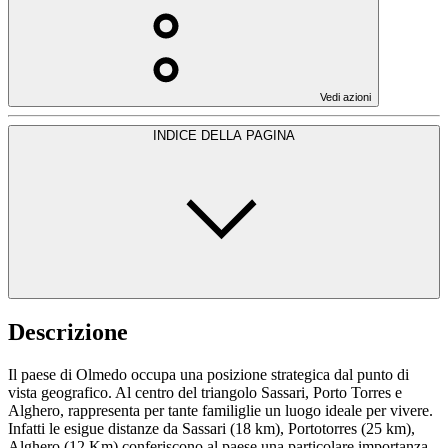
Vedi azioni
INDICE DELLA PAGINA
Descrizione
Il paese di Olmedo occupa una posizione strategica dal punto di
vista geografico. Al centro del triangolo Sassari, Porto Torres e
Alghero, rappresenta per tante familiglie un luogo ideale per vivere.
Infatti le esigue distanze da Sassari (18 km), Portotorres (25 km),
Alghero (12 Km) conferiscono al paese una particolare importanza