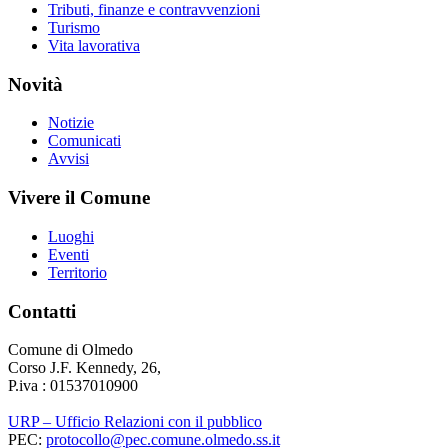
Tributi, finanze e contravvenzioni
Turismo
Vita lavorativa
Novità
Notizie
Comunicati
Avvisi
Vivere il Comune
Luoghi
Eventi
Territorio
Contatti
Comune di Olmedo
Corso J.F. Kennedy, 26,
P.iva : 01537010900
URP – Ufficio Relazioni con il pubblico
PEC:
protocollo@pec.comune.olmedo.ss.it