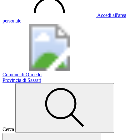
Accedi all'area
personale
Comune di Olmedo
Provincia di Sassari
Cerca