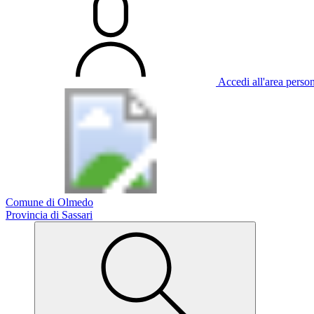
Accedi all'area perso
Comune di Olmedo
Provincia di Sassari