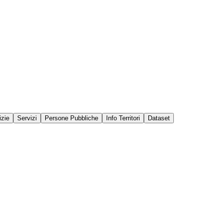
izie
Servizi
Persone Pubbliche
Info Territori
Dataset