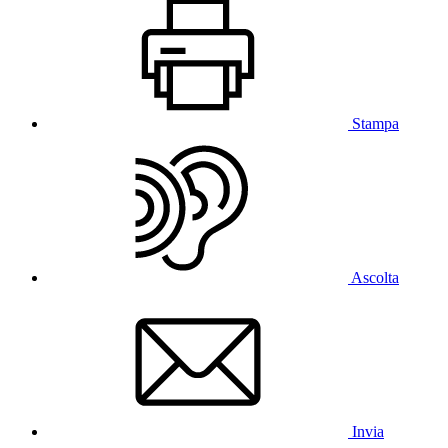
Stampa
Ascolta
Invia