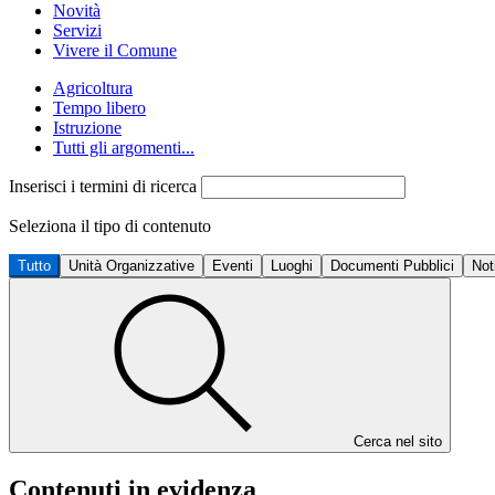
Novità
Servizi
Vivere il Comune
Agricoltura
Tempo libero
Istruzione
Tutti gli argomenti...
Inserisci i termini di ricerca
Seleziona il tipo di contenuto
Tutto
Unità Organizzative
Eventi
Luoghi
Documenti Pubblici
Not
Cerca nel sito
Contenuti in evidenza