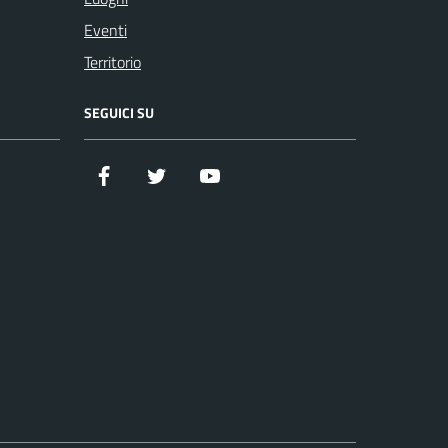
Eventi
Territorio
SEGUICI SU
Facebook
Twitter
YouTube