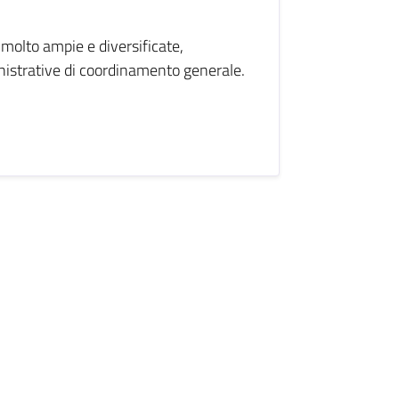
olto ampie e diversificate,
inistrative di coordinamento generale.