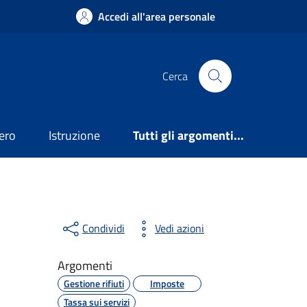
Accedi all'area personale
Cerca
ero
Istruzione
Tutti gli argomenti...
Condividi
Vedi azioni
Argomenti
Gestione rifiuti
Imposte
Tassa sui servizi