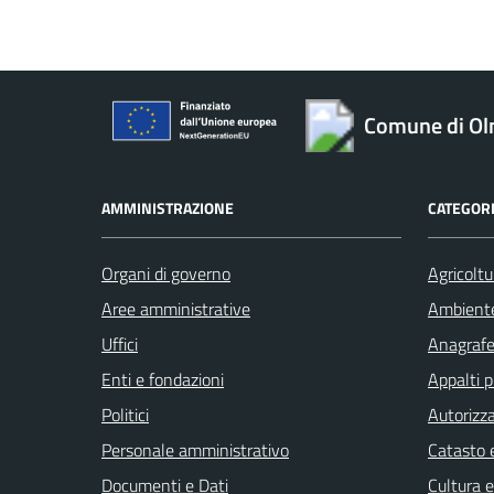
Comune di O
AMMINISTRAZIONE
CATEGORI
Organi di governo
Agricoltu
Aree amministrative
Ambient
Uffici
Anagrafe 
Enti e fondazioni
Appalti p
Politici
Autorizza
Personale amministrativo
Catasto e
Documenti e Dati
Cultura 