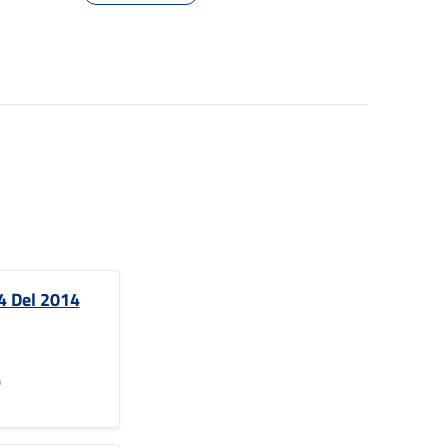
4 Del 2014
)