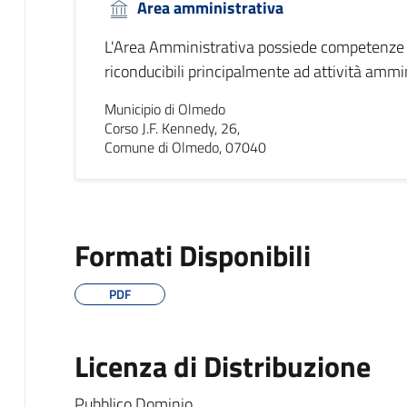
Area amministrativa
L'Area Amministrativa possiede competenze m
riconducibili principalmente ad attività amm
Municipio di Olmedo
Corso J.F. Kennedy, 26,
Comune di Olmedo, 07040
Formati Disponibili
PDF
Licenza di Distribuzione
Pubblico Dominio