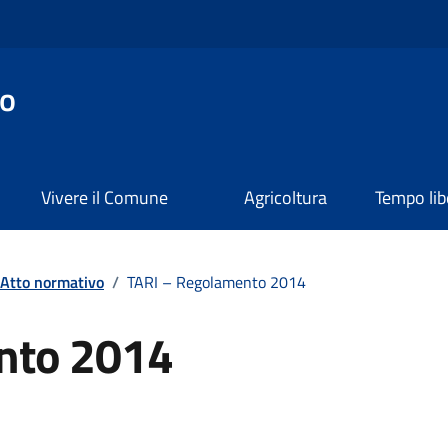
o
Vivere il Comune
Agricoltura
Tempo lib
Atto normativo
/
TARI – Regolamento 2014
nto 2014