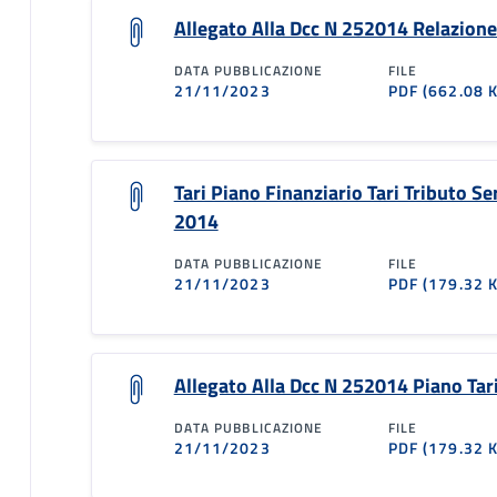
Allegato Alla Dcc N 252014 Relazione
DATA PUBBLICAZIONE
FILE
21/11/2023
PDF
(662.08 
Tari Piano Finanziario Tari Tributo Ser
2014
DATA PUBBLICAZIONE
FILE
21/11/2023
PDF
(179.32 
Allegato Alla Dcc N 252014 Piano Ta
DATA PUBBLICAZIONE
FILE
21/11/2023
PDF
(179.32 