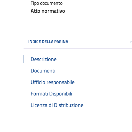
Tipo documento:
Atto normativo
INDICE DELLA PAGINA
Descrizione
Documenti
Ufficio responsabile
Formati Disponibili
Licenza di Distribuzione