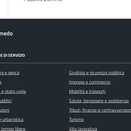
lmedo
E DI SERVIZIO
ra e pesca
Giustizia e sicurezza pubblica
e
Imprese e commercio
e stato civile
Mobilità e trasporti
ubblici
Salute, benessere e assistenza
zioni
Tributi, finanze e contravvenzion
 urbanistica
Turismo
e tempo libero
Vita lavorativa