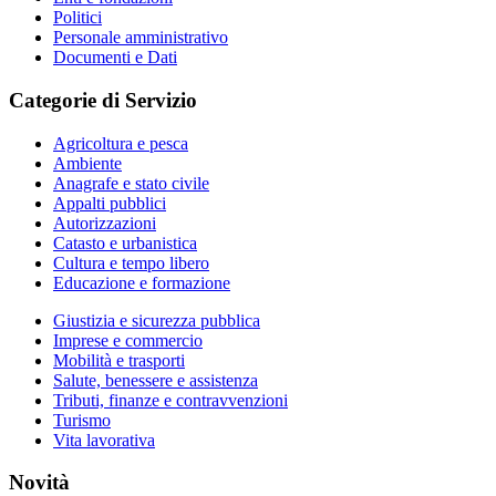
Politici
Personale amministrativo
Documenti e Dati
Categorie di Servizio
Agricoltura e pesca
Ambiente
Anagrafe e stato civile
Appalti pubblici
Autorizzazioni
Catasto e urbanistica
Cultura e tempo libero
Educazione e formazione
Giustizia e sicurezza pubblica
Imprese e commercio
Mobilità e trasporti
Salute, benessere e assistenza
Tributi, finanze e contravvenzioni
Turismo
Vita lavorativa
Novità