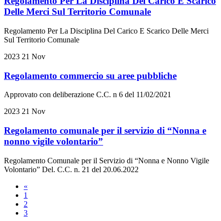
Regolamento Per La Disciplina Del Carico E Scarico
Delle Merci Sul Territorio Comunale
Regolamento Per La Disciplina Del Carico E Scarico Delle Merci
Sul Territorio Comunale
2023
21
Nov
Regolamento commercio su aree pubbliche
Approvato con deliberazione C.C. n 6 del 11/02/2021
2023
21
Nov
Regolamento comunale per il servizio di “Nonna e
nonno vigile volontario”
Regolamento Comunale per il Servizio di “Nonna e Nonno Vigile
Volontario” Del. C.C. n. 21 del 20.06.2022
«
1
2
3