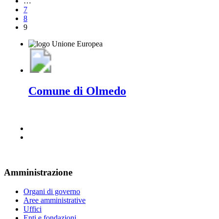
…
7
8
9
Comune di Olmedo
Amministrazione
Organi di governo
Aree amministrative
Uffici
Enti e fondazioni