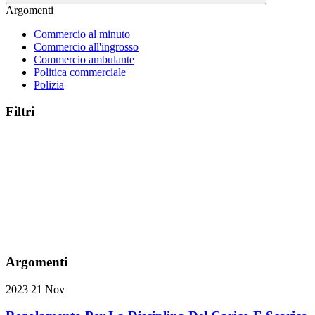
Argomenti
Commercio al minuto
Commercio all'ingrosso
Commercio ambulante
Politica commerciale
Polizia
Filtri
Argomenti
2023
21
Nov