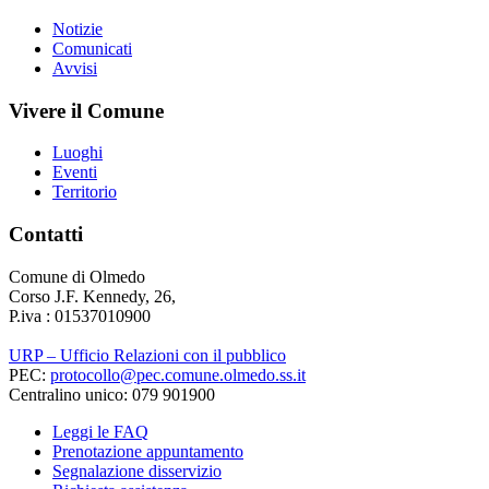
Notizie
Comunicati
Avvisi
Vivere il Comune
Luoghi
Eventi
Territorio
Contatti
Comune di Olmedo
Corso J.F. Kennedy, 26,
P.iva : 01537010900
URP – Ufficio Relazioni con il pubblico
PEC:
protocollo@pec.comune.olmedo.ss.it
Centralino unico: 079 901900
Leggi le FAQ
Prenotazione appuntamento
Segnalazione disservizio