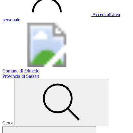
Accedi all'area
personale
Comune di Olmedo
Provincia di Sassari
Cerca