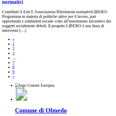
normativi
Contributi A Enti E Associazioni Riferimenti normativiLIBERO:
Programma in materia di politiche attive per il lavoro, pari
opportunità e solidarietà sociale volto all’inserimento lavorativo dei
soggetti socialmente deboli. Il progetto LIBERO è una linea di
intervento […]
«
1
2
3
…
7
8
9
»
Comune di Olmedo