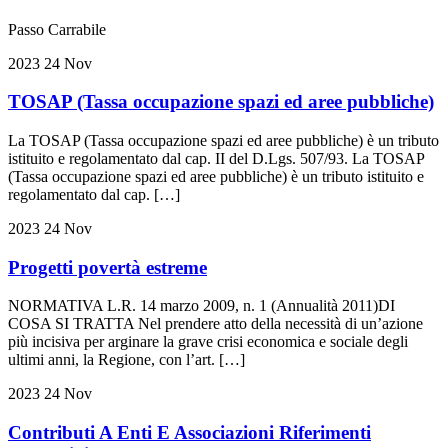
Passo Carrabile
2023
24
Nov
TOSAP (Tassa occupazione spazi ed aree pubbliche)
La TOSAP (Tassa occupazione spazi ed aree pubbliche) è un tributo
istituito e regolamentato dal cap. II del D.Lgs. 507/93. La TOSAP
(Tassa occupazione spazi ed aree pubbliche) è un tributo istituito e
regolamentato dal cap. […]
2023
24
Nov
Progetti povertà estreme
NORMATIVA L.R. 14 marzo 2009, n. 1 (Annualità 2011)DI
COSA SI TRATTA Nel prendere atto della necessità di un’azione
più incisiva per arginare la grave crisi economica e sociale degli
ultimi anni, la Regione, con l’art. […]
2023
24
Nov
Contributi A Enti E Associazioni Riferimenti