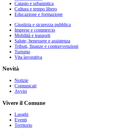
Catasto e urbanistica
Cultura e tempo libero
Educazione e formazione
Giustizia e sicurezza pubblica
Imprese e commercio
Mobilità e trasporti
Salute, benessere e assistenza
Tributi, finanze e contravvenzioni
Turismo
Vita lavorativa
Novità
Notizie
Comunicati
Avvisi
Vivere il Comune
Luoghi
Eventi
Territorio