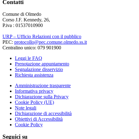
Contatti
Comune di Olmedo
Corso J.F. Kennedy, 26,
P.iva : 01537010900
URP – Ufficio Relazioni con il pubblico
PEC:
protocollo@pec.comune.olmedo.ss.it
Centralino unico: 079 901900
Leggi le FAQ
Prenotazione appuntamento
Segnalazione disservizio
Richiesta assistenza
Amministrazione trasparente
Informativa privacy
Dichiarazione sulla Privacy
Cookie Policy (UE)
Note legali
Dichiarazione di accessibilità
Obiettivi di Accessibilità
Cookie Policy
Seguici su