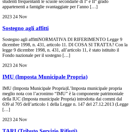
studenti frequentanti le scuole secondarie di I° e II° grado
appartenenti a famiglie svantaggiate per l’anno […]
2023
24
Nov
Sostegno agli affitti
Sostegno agli affittiNORMATIVA DI RIFERIMENTO Legge 9
dicembre 1998, n. 431, articolo 11. DI COSA SI TRATTA? Con la
legge 9 dicembre 1998, n. 431, all’articolo 11, è stato istituito il
Fondo nazionale per il sostegno […]
2023
24
Nov
IMU (Imposta Municipale Propria)
IMU (Imposta Municipale Propria)L’Imposta municipale propria
meglio nota con l’acronimo “IMU” è la componente patrimoniale
della IUC (Imposta municipale Propria) introdotta dai commi dal
639 al 705 dell’articolo 1 della Legge n. 147 del 27.12.2013 (Legge
[…]
2023
24
Nov
TARI (Tributo Servizio Rifiuti)