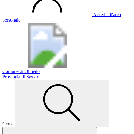
Accedi all'area
personale
Comune di Olmedo
Provincia di Sassari
Cerca