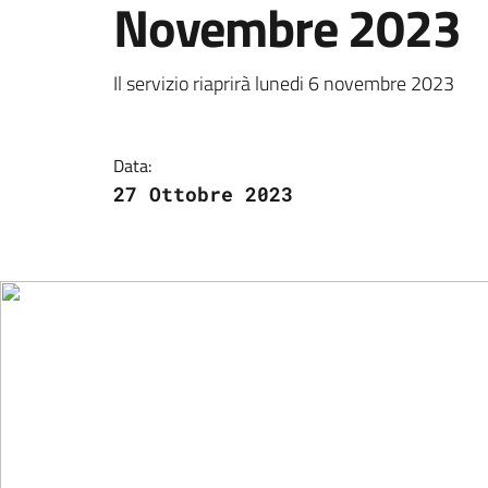
Novembre 2023
Dettagli della notizi
Il servizio riaprirà lunedi 6 novembre 2023
Data:
27 Ottobre 2023