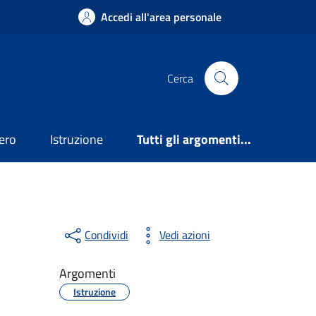
Accedi all'area personale
Cerca
ero
Istruzione
Tutti gli argomenti...
Condividi
Vedi azioni
Argomenti
Istruzione