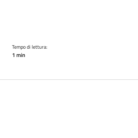
a
Tempo di lettura:
1 min