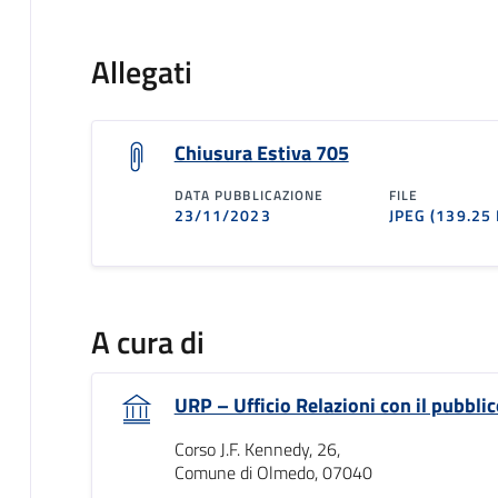
Allegati
Chiusura Estiva 705
DATA PUBBLICAZIONE
FILE
23/11/2023
JPEG
(139.25 
A cura di
URP – Ufficio Relazioni con il pubblic
Corso J.F. Kennedy, 26,
Comune di Olmedo, 07040