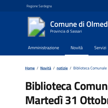
Vai ai contenuti
Vai al footer
Regione Sardegna
Comune di Olmed
Provincia di Sassari
Amministrazione
Novità
Servizi
Contenuti in evidenza
Home
/
Novità
/
notizie
/
Biblioteca Comunale
Biblioteca Comun
Martedì 31 Ottob