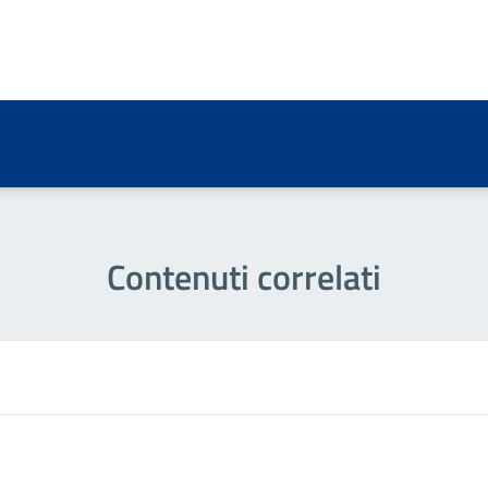
a 2 stelle su 5
a 1 stelle su 5
Contenuti correlati