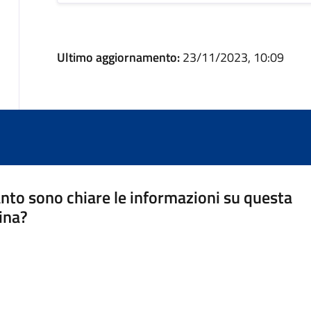
Ultimo aggiornamento:
23/11/2023, 10:09
nto sono chiare le informazioni su questa
ina?
a 5 stelle su 5
a 4 stelle su 5
a 3 stelle su 5