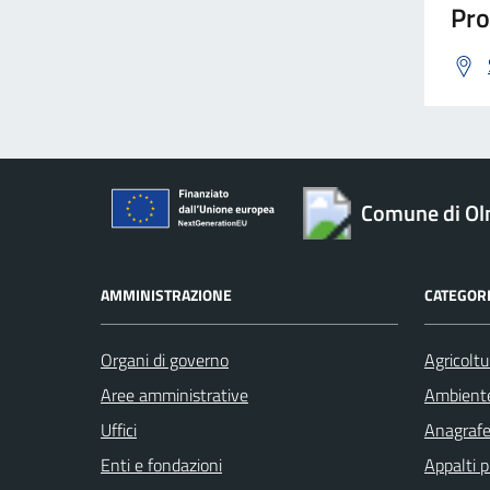
Pro
Comune di O
AMMINISTRAZIONE
CATEGORI
Organi di governo
Agricoltu
Aree amministrative
Ambient
Uffici
Anagrafe 
Enti e fondazioni
Appalti p