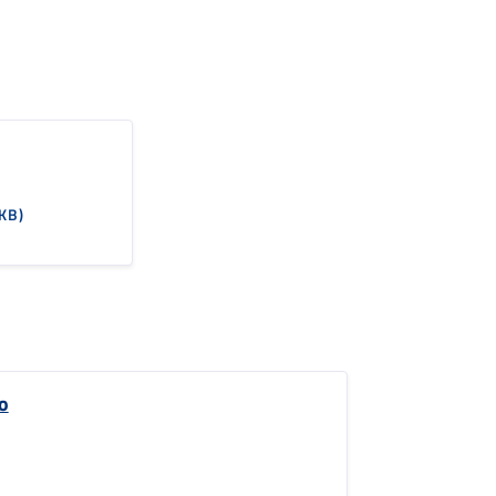
KB)
o