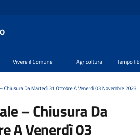
o
Vivere il Comune
Agricoltura
Tempo lib
 – Chiusura Da Martedì 31 Ottobre A Venerdì 03 Novembre 2023
ale – Chiusura Da
re A Venerdì 03