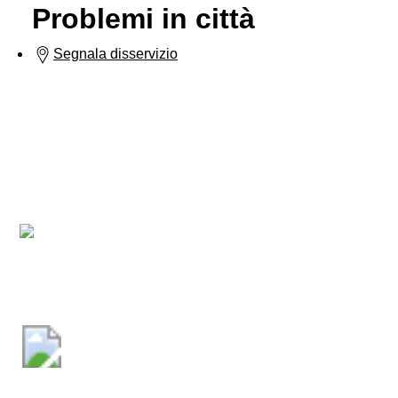
Problemi in città
Segnala disservizio
Comune di Olmedo