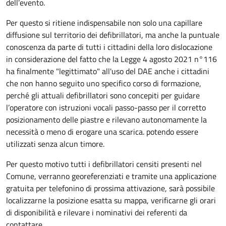
dell’evento.
Per questo si ritiene indispensabile non solo una capillare
diffusione sul territorio dei defibrillatori, ma anche la puntuale
conoscenza da parte di tutti i cittadini della loro dislocazione
in considerazione del fatto che la Legge 4 agosto 2021 n°116
ha finalmente "legittimato" all'uso del DAE anche i cittadini
che non hanno seguito uno specifico corso di formazione,
perché gli attuali defibrillatori sono concepiti per guidare
l’operatore con istruzioni vocali passo-passo per il corretto
posizionamento delle piastre e rilevano autonomamente la
necessità o meno di erogare una scarica. potendo essere
utilizzati senza alcun timore.
Per questo motivo tutti i defibrillatori censiti presenti nel
Comune, verranno georeferenziati e tramite una applicazione
gratuita per telefonino di prossima attivazione, sarà possibile
localizzarne la posizione esatta su mappa, verificarne gli orari
di disponibilità e rilevare i nominativi dei referenti da
contattare.