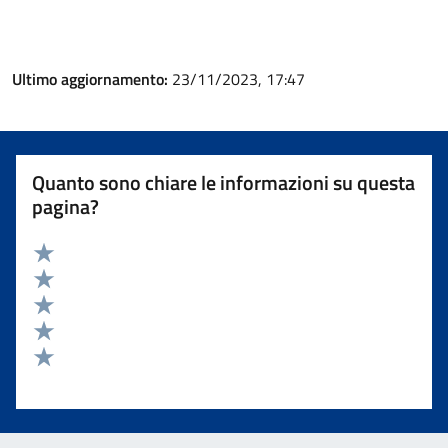
Ultimo aggiornamento:
23/11/2023, 17:47
Quanto sono chiare le informazioni su questa
pagina?
Valuta 5 stelle su 5
Valuta 4 stelle su 5
Valuta 3 stelle su 5
Valuta 2 stelle su 5
Valuta 1 stelle su 5