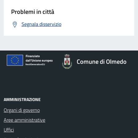
Problemi in città
Segnala disservizio
Comune di Olmedo
AMMINISTRAZIONE
Organi di governo
Aree amministrative
Uffici