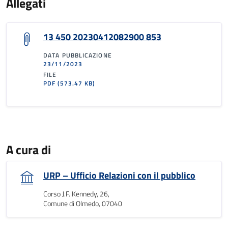
Allegati
13 450 20230412082900 853
DATA PUBBLICAZIONE
23/11/2023
FILE
PDF
(573.47 KB)
A cura di
URP – Ufficio Relazioni con il pubblico
Corso J.F. Kennedy, 26,
Comune di Olmedo, 07040