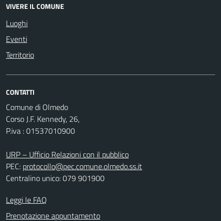
VIVERE IL COMUNE
Luoghi
Eventi
Territorio
CONTATTI
Comune di Olmedo
Corso J.F. Kennedy, 26,
P.iva : 01537010900
URP – Ufficio Relazioni con il pubblico
PEC:
protocollo@pec.comune.olmedo.ss.it
Centralino unico: 079 901900
Leggi le FAQ
Prenotazione appuntamento