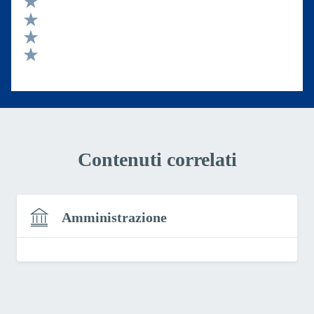
Valuta 4 stelle su 5
Valuta 3 stelle su 5
Valuta 2 stelle su 5
Valuta 1 stelle su 5
Contenuti correlati
Amministrazione