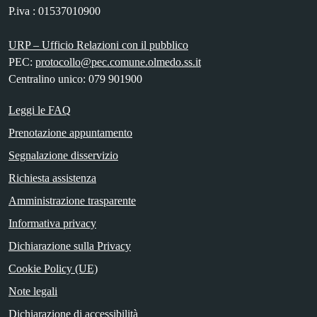
P.iva : 01537010900
URP – Ufficio Relazioni con il pubblico
PEC:
protocollo@pec.comune.olmedo.ss.it
Centralino unico: 079 901900
Leggi le FAQ
Prenotazione appuntamento
Segnalazione disservizio
Richiesta assistenza
Amministrazione trasparente
Informativa privacy
Dichiarazione sulla Privacy
Cookie Policy (UE)
Note legali
Dichiarazione di accessibilità