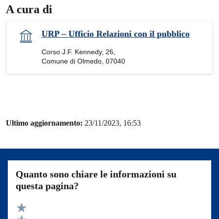
A cura di
URP – Ufficio Relazioni con il pubblico
Corso J.F. Kennedy, 26,
Comune di Olmedo, 07040
Ultimo aggiornamento:
23/11/2023, 16:53
Quanto sono chiare le informazioni su
questa pagina?
Valuta 5 stelle su 5