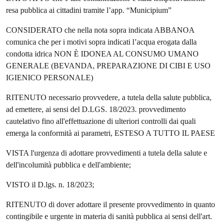
resa pubblica ai cittadini tramite l’app. “Municipium”
CONSIDERATO che nella nota sopra indicata ABBANOA
comunica che per i motivi sopra indicati l’acqua erogata dalla
condotta idrica NON È IDONEA AL CONSUMO UMANO
GENERALE (BEVANDA, PREPARAZIONE DI CIBI E USO
IGIENICO PERSONALE)
RITENUTO necessario provvedere, a tutela della salute pubblica,
ad emettere, ai sensi del D.LGS. 18/2023. provvedimento
cautelativo fino all'effettuazione di ulteriori controlli dai quali
emerga la conformità ai parametri, ESTESO A TUTTO IL PAESE
VISTA l'urgenza di adottare provvedimenti a tutela della salute e
dell'incolumità pubblica e dell'ambiente;
VISTO il D.lgs. n. 18/2023;
RITENUTO di dover adottare il presente provvedimento in quanto
contingibile e urgente in materia di sanità pubblica ai sensi dell'art.