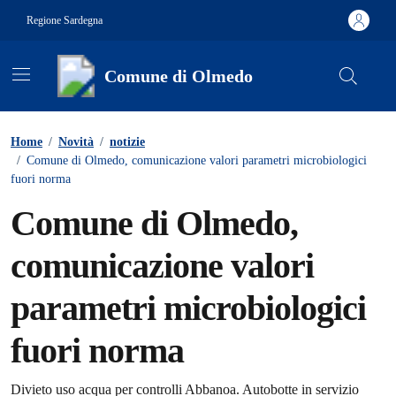
Vai ai contenuti
Vai al footer
Regione Sardegna
Comune di Olmedo
Contenuti in evidenza
Home
/
Novità
/
notizie
/
Comune di Olmedo, comunicazione valori parametri microbiologici
fuori norma
Comune di Olmedo,
comunicazione valori
parametri microbiologici
fuori norma
Divieto uso acqua per controlli Abbanoa. Autobotte in servizio