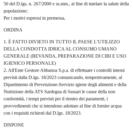
50 del D.lgs. n. 267/2000 e ss.mm., al fine di tutelare la salute della
popolazione;
Per i motivi espressi in premessa,
ORDINA
1. È FATTO DIVIETO IN TUTTO IL PAESE L’UTILIZZO
DELLA CONDOTTA IDRICA AL CONSUMO UMANO
GENERALE (BEVANDA, PREPARAZIONE DI CIBI E USO
IGIENICO PERSONALE)
2. All'Ente Gestore Abbanoa S.p.a. di effettuare i controlli interni
previsti dalla D.lgs. 18/2023 comunicando, tempestivamente, al
Dipartimento di Prevenzione-Servizio igiene degli alimenti e della
Nutrizione della ATS Sardegna di Sassari le cause della non
conformità, i tempi previsti per il rientro dei paramenti, i
provvedimenti che si intendono adottare al fine di fornire acqua
con i requisiti richiesti dal D.lgs. 18/2023.
DISPONE