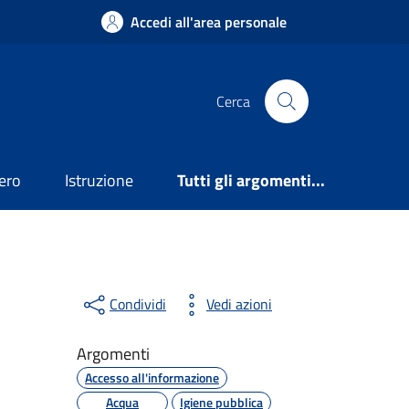
Accedi all'area personale
Cerca
ero
Istruzione
Tutti gli argomenti...
Condividi
Vedi azioni
Argomenti
Accesso all'informazione
Acqua
Igiene pubblica