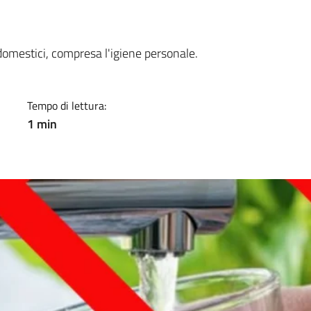
a
i domestici, compresa l'igiene personale.
Tempo di lettura:
1 min