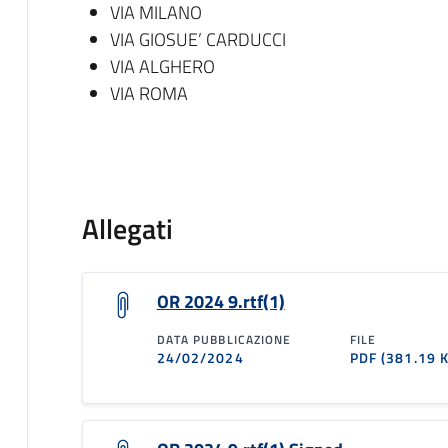
VIA MILANO
VIA GIOSUE’ CARDUCCI
VIA ALGHERO
VIA ROMA
Allegati
OR 2024 9.rtf(1)
DATA PUBBLICAZIONE
FILE
24/02/2024
PDF
(381.19 