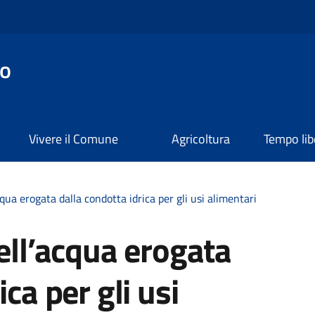
o
Vivere il Comune
Agricoltura
Tempo lib
cqua erogata dalla condotta idrica per gli usi alimentari
dell’acqua erogata
ca per gli usi