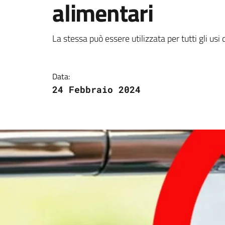
alimentari
Dettagli della notizi
La stessa può essere utilizzata per tutti gli us
Data:
24 Febbraio 2024