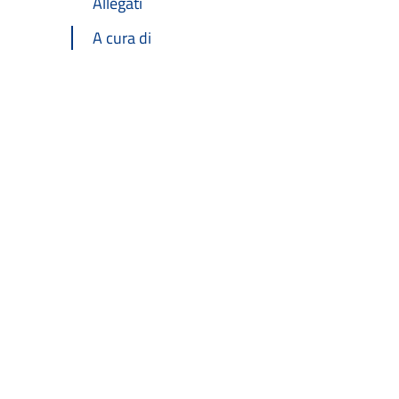
Allegati
A cura di