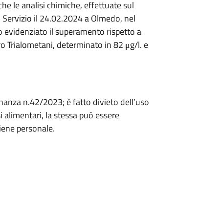
e le analisi chimiche, effettuate sul
 Servizio il 24.02.2024 a Olmedo, nel
 evidenziato il superamento rispetto a
o Trialometani, determinato in 82 μg/l. e
dinanza n.42/2023; è fatto divieto dell’uso
i alimentari, la stessa può essere
giene personale.