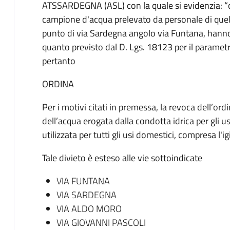
ATSSARDEGNA (ASL) con la quale si evidenzia: “ch
campione d'acqua prelevato da personale di quel
punto di via Sardegna angolo via Funtana, hanno
quanto previsto dal D. Lgs. 18123 per il parametr
pertanto
ORDINA
Per i motivi citati in premessa, la revoca dell’or
dell’acqua erogata dalla condotta idrica per gli us
utilizzata per tutti gli usi domestici, compresa l'i
Tale divieto è esteso alle vie sottoindicate
VIA FUNTANA
VIA SARDEGNA
VIA ALDO MORO
VIA GIOVANNI PASCOLI