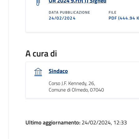
OR 2024 9.rtf(1) Signed
DATA PUBBLICAZIONE
FILE
24/02/2024
PDF
(444.94 
A cura di
Sindaco
Corso J.F. Kennedy, 26,
Comune di Olmedo, 07040
Ultimo aggiornamento:
24/02/2024, 12:33