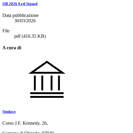
OR 2026 9.rtf Signed
Data pubblicazione
30/03/2026
File
pdf
(416.35 KB)
A cura di
Sindaco
Corso J.F. Kennedy, 26,