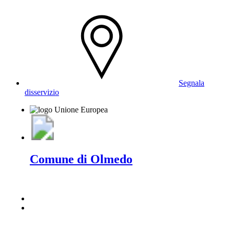
Segnala
disservizio
Comune di Olmedo