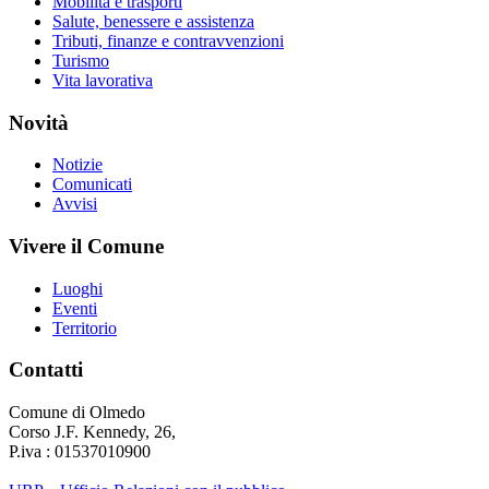
Mobilità e trasporti
Salute, benessere e assistenza
Tributi, finanze e contravvenzioni
Turismo
Vita lavorativa
Novità
Notizie
Comunicati
Avvisi
Vivere il Comune
Luoghi
Eventi
Territorio
Contatti
Comune di Olmedo
Corso J.F. Kennedy, 26,
P.iva : 01537010900