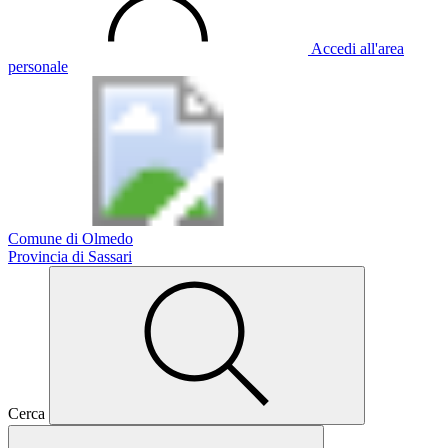
Accedi all'area
personale
Comune di Olmedo
Provincia di Sassari
Cerca