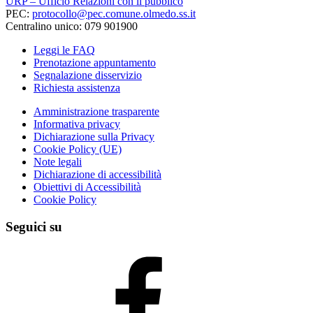
URP – Ufficio Relazioni con il pubblico
PEC:
protocollo@pec.comune.olmedo.ss.it
Centralino unico: 079 901900
Leggi le FAQ
Prenotazione appuntamento
Segnalazione disservizio
Richiesta assistenza
Amministrazione trasparente
Informativa privacy
Dichiarazione sulla Privacy
Cookie Policy (UE)
Note legali
Dichiarazione di accessibilità
Obiettivi di Accessibilità
Cookie Policy
Seguici su