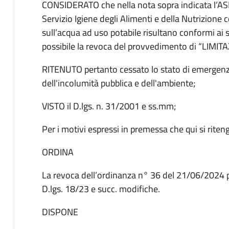
CONSIDERATO che nella nota sopra indicata l’AS
Servizio Igiene degli Alimenti e della Nutrizione c
sull’acqua ad uso potabile risultano conformi ai 
possibile la revoca del provvedimento di “LI
RITENUTO pertanto cessato lo stato di emergenza 
dell'incolumità pubblica e dell'ambiente;
VISTO il D.lgs. n. 31/2001 e ss.mm;
Per i motivi espressi in premessa che qui si rite
ORDINA
La revoca dell’ordinanza n° 36 del 21/06/2024 per
D.lgs. 18/23 e succ. modifiche.
DISPONE