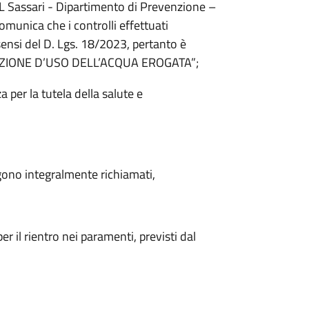
L Sassari - Dipartimento di Prevenzione –
omunica che i controlli effettuati
sensi del D. Lgs. 18/2023, pertanto è
MITAZIONE D’USO DELL’ACQUA EROGATA”;
per la tutela della salute e
ngono integralmente richiamati,
 il rientro nei paramenti, previsti dal