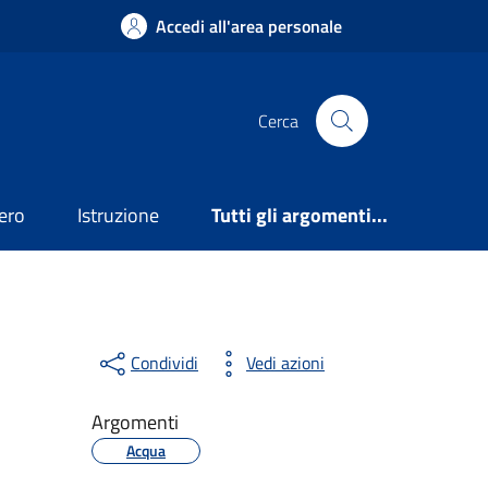
Accedi all'area personale
Cerca
ero
Istruzione
Tutti gli argomenti...
Condividi
Vedi azioni
Argomenti
Acqua