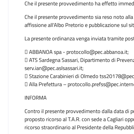
Che il presente provvedimento ha effetto immed
Che il presente provvedimento sia reso noto alla 
affissione all'Albo Pretorio e pubblicazione sul s
La presente ordinanza venga inviata tramite posta
 ABBANOA spa - protocollo@pec.abbanoa.it;
 ATS Sardegna Sassari, Dipartimento di Prevenzi
serv.ian@pec.aslsassari.it;
 Stazione Carabinieri di Olmedo tss20178@pec.c
 Alla Prefettura – protocollo.prefss@pec.interno
INFORMA
Contro il presente provvedimento dalla data di p
proposto ricorso al T.A.R. con sede a Cagliari opp
ricorso straordinario al Presidente della Repubbli