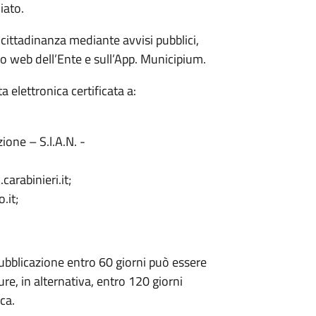
iato.
cittadinanza mediante avvisi pubblici,
ito web dell’Ente e sull’App. Municipium.
 elettronica certificata a:
one – S.l.A.N. -
arabinieri.it;
.it;
ubblicazione entro 60 giorni può essere
ure, in alternativa, entro 120 giorni
ca.