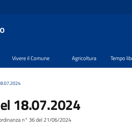
o
Vivere il Comune
Agricoltura
Tempo lib
18.07.2024
del 18.07.2024
a
ordinanza n° 36 del 21/06/2024