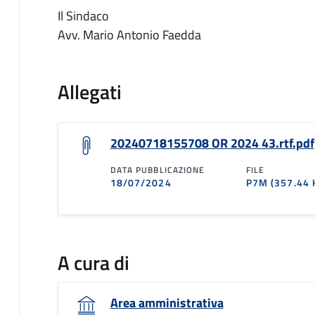
Il Sindaco
Avv. Mario Antonio Faedda
Allegati
20240718155708 OR 2024 43.rtf.pdf
DATA PUBBLICAZIONE
FILE
18/07/2024
P7M
(357.44 
A cura di
Area amministrativa