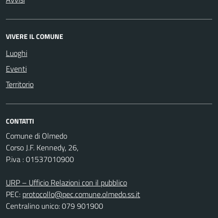
VIVERE IL COMUNE
Luoghi
Eventi
Territorio
CONTATTI
Comune di Olmedo
Corso J.F. Kennedy, 26,
P.iva : 01537010900
URP – Ufficio Relazioni con il pubblico
PEC:
protocollo@pec.comune.olmedo.ss.it
Centralino unico: 079 901900