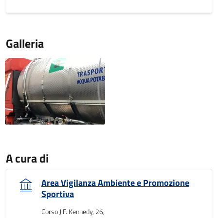
Galleria
A cura di
Area Vigilanza Ambiente e Promozione
Sportiva
Corso J.F. Kennedy, 26,