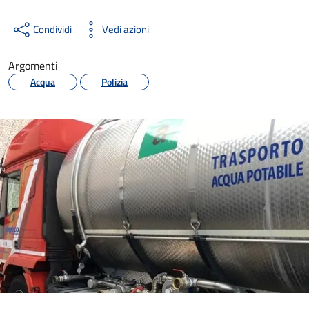
Condividi
Vedi azioni
Argomenti
Acqua
Polizia