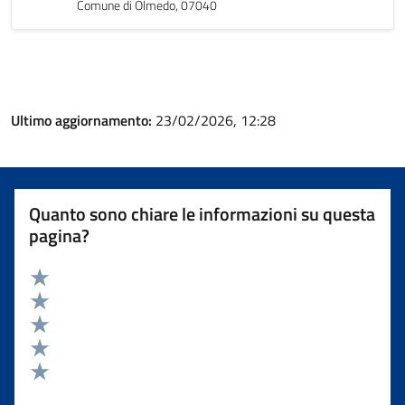
Comune di Olmedo, 07040
Ultimo aggiornamento:
23/02/2026, 12:28
Quanto sono chiare le informazioni su questa
pagina?
Valuta 5 stelle su 5
Valuta 4 stelle su 5
Valuta 3 stelle su 5
Valuta 2 stelle su 5
Valuta 1 stelle su 5