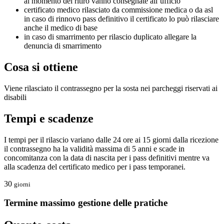
al momento del ritiro vanno consegnate all’ufficio
certificato medico rilasciato da commissione medica o da asl
in caso di rinnovo pass definitivo il certificato lo può rilasciare
anche il medico di base
in caso di smarrimento per rilascio duplicato allegare la
denuncia di smarrimento
Cosa si ottiene
Viene rilasciato il contrassegno per la sosta nei parcheggi riservati ai
disabili
Tempi e scadenze
I tempi per il rilascio variano dalle 24 ore ai 15 giorni dalla ricezione
il contrassegno ha la validità massima di 5 anni e scade in
concomitanza con la data di nascita per i pass definitivi mentre va
alla scadenza del certificato medico per i pass temporanei.
30
giorni
Termine massimo gestione delle pratiche