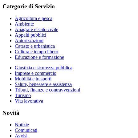
Categorie di Servizio
Agricoltura e pesca
Ambiente
Anagrafe e stato civile
Appalti pubblici
Autorizzazioni
Catasto e urbanistica
Cultura e tempo libero
Educazione e formazione
Giustizia e sicurezza pubblica
Imprese e commercio
Mobilità e trasporti
Salute, benessere e assistenza
Tributi, finanze e contravvenzioni
Turismo
Vita lavorativa
Novità
Notizie
Comunicati
Avvisi