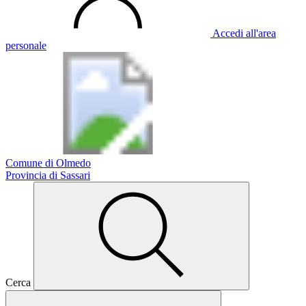
Accedi all'area
personale
Comune di Olmedo
Provincia di Sassari
Cerca