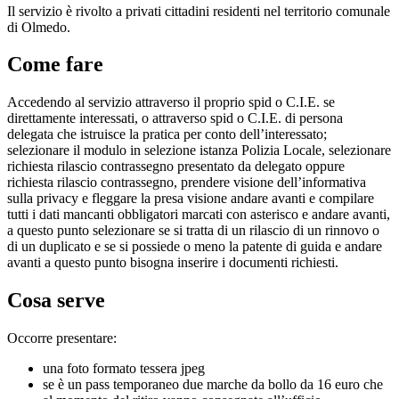
Il servizio è rivolto a privati cittadini residenti nel territorio comunale
di Olmedo.
Come fare
Accedendo al servizio attraverso il proprio spid o C.I.E. se
direttamente interessati, o attraverso spid o C.I.E. di persona
delegata che istruisce la pratica per conto dell’interessato;
selezionare il modulo in selezione istanza Polizia Locale, selezionare
richiesta rilascio contrassegno presentato da delegato oppure
richiesta rilascio contrassegno, prendere visione dell’informativa
sulla privacy e fleggare la presa visione andare avanti e compilare
tutti i dati mancanti obbligatori marcati con asterisco e andare avanti,
a questo punto selezionare se si tratta di un rilascio di un rinnovo o
di un duplicato e se si possiede o meno la patente di guida e andare
avanti a questo punto bisogna inserire i documenti richiesti.
Cosa serve
Occorre presentare:
una foto formato tessera jpeg
se è un pass temporaneo due marche da bollo da 16 euro che