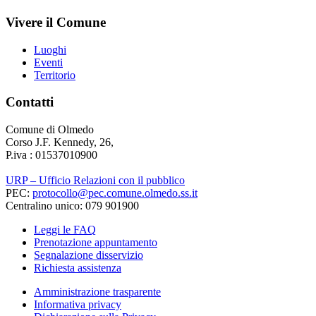
Vivere il Comune
Luoghi
Eventi
Territorio
Contatti
Comune di Olmedo
Corso J.F. Kennedy, 26,
P.iva : 01537010900
URP – Ufficio Relazioni con il pubblico
PEC:
protocollo@pec.comune.olmedo.ss.it
Centralino unico: 079 901900
Leggi le FAQ
Prenotazione appuntamento
Segnalazione disservizio
Richiesta assistenza
Amministrazione trasparente
Informativa privacy