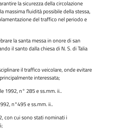
arantire la sicurezza della circolazione
a massima fluidità possibile della stessa,
lamentazione del traffico nel periodo e
brare la santa messa in onore di san
ndo il santo dalla chiesa di N. S. di Talia
plinare il traffico veicolare, onde evitare
 principalmente interessata;
rile 1992, n° 285 e ss.mm. ii..
 1992, n°495 e ss.mm. ii..
2, con cui sono stati nominati i
5;