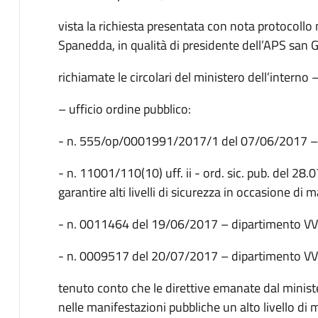
vista la richiesta presentata con nota protocollo
Spanedda, in qualità di presidente dell’APS san 
richiamate le circolari del ministero dell’interno
– ufficio ordine pubblico:
- n. 555/op/0001991/2017/1 del 07/06/2017 – ci
- n. 11001/110(10) uff. ii - ord. sic. pub. del 28
garantire alti livelli di sicurezza in occasione di 
- n. 0011464 del 19/06/2017 – dipartimento VV
- n. 0009517 del 20/07/2017 – dipartimento V
tenuto conto che le direttive emanate dal ministe
nelle manifestazioni pubbliche un alto livello di m