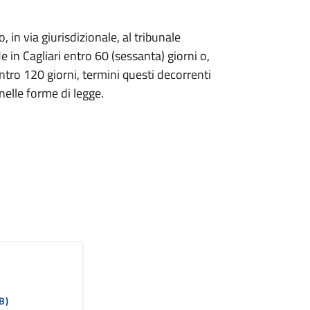
in via giurisdizionale, al tribunale
in Cagliari entro 60 (sessanta) giorni o,
entro 120 giorni, termini questi decorrenti
elle forme di legge.
B)