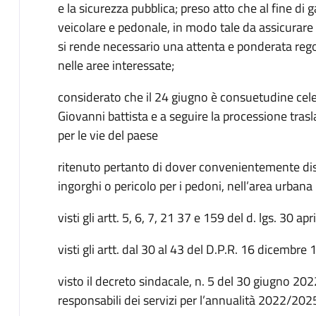
e la sicurezza pubblica; preso atto che al fine di g
veicolare e pedonale, in modo tale da assicurare l
si rende necessario una attenta e ponderata rego
nelle aree interessate;
considerato che il 24 giugno è consuetudine cele
Giovanni battista e a seguire la processione trasla
per le vie del paese
ritenuto pertanto di dover convenientemente disci
ingorghi o pericolo per i pedoni, nell’area urbana
visti gli artt. 5, 6, 7, 21 37 e 159 del d. lgs. 30 ap
visti gli artt. dal 30 al 43 del D.P.R. 16 dicembre
visto il decreto sindacale, n. 5 del 30 giugno 202
responsabili dei servizi per l’annualità 2022/202