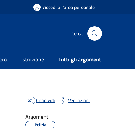
Accedi all'area personale
Cerca
ero
Istruzione
Tutti gli argomenti...
Condividi
Vedi azioni
Argomenti
Polizia