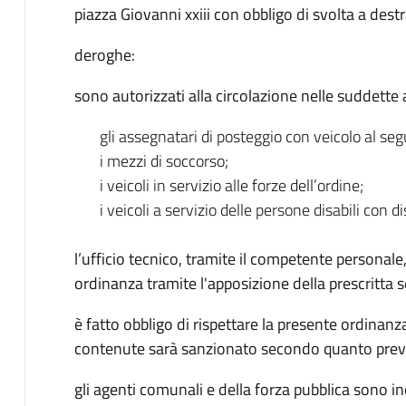
piazza Giovanni xxiii con obbligo di svolta a dest
deroghe:
sono autorizzati alla circolazione nelle suddette a
gli assegnatari di posteggio con veicolo al seg
i mezzi di soccorso;
i veicoli in servizio alle forze dell’ordine;
i veicoli a servizio delle persone disabili con d
l’ufficio tecnico, tramite il competente personale
ordinanza tramite l'apposizione della prescritta s
è fatto obbligo di rispettare la presente ordinanza
contenute sarà sanzionato secondo quanto previs
gli agenti comunali e della forza pubblica sono in