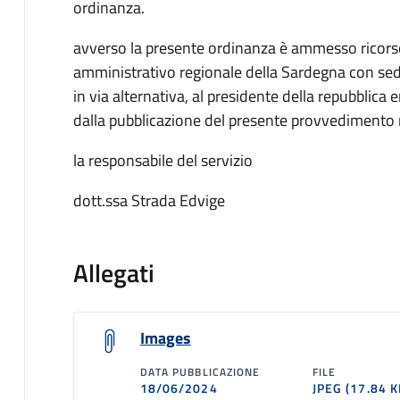
ordinanza.
avverso la presente ordinanza è ammesso ricorso, 
amministrativo regionale della Sardegna con sede 
in via alternativa, al presidente della repubblica 
dalla pubblicazione del presente provvedimento n
la responsabile del servizio
dott.ssa Strada Edvige
Allegati
Images
DATA PUBBLICAZIONE
FILE
18/06/2024
JPEG
(17.84 K