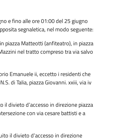
no e fino alle ore 01:00 del 25 giugno
 apposita segnaletica, nel modo seguente:
in piazza Matteotti (anfiteatro), in piazza
 Mazzini nel tratto compreso tra via salvo
ttorio Emanuele ii, eccetto i residenti che
.S. di Talia, piazza Giovanni. xxiii, via iv
to il divieto d’accesso in direzione piazza
intersezione con via cesare battisti e a
tuito il divieto d’accesso in direzione