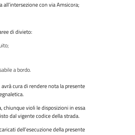
ra all’intersezione con via Amsicora;
ree di divieto:
uito;
isabile a bordo.
, avrà cura di rendere nota la presente
egnaletica.
, chiunque violi le disposizioni in essa
to dal vigente codice della strada.
caricati dell’esecuzione della presente