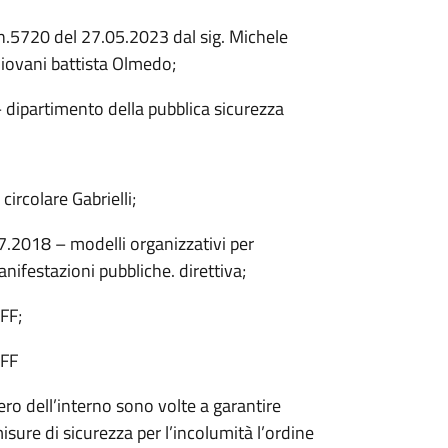
 n.5720 del 27.05.2023 dal sig. Michele
Giovani battista Olmedo;
 – dipartimento della pubblica sicurezza
rcolare Gabrielli;
.07.2018 – modelli organizzativi per
manifestazioni pubbliche. direttiva;
FF;
VFF
ro dell’interno sono volte a garantire
isure di sicurezza per l’incolumità l’ordine