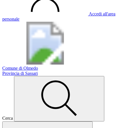
Accedi all'area
personale
Comune di Olmedo
Provincia di Sassari
Cerca