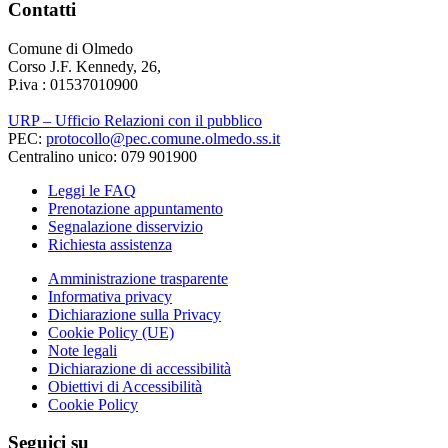
Contatti
Comune di Olmedo
Corso J.F. Kennedy, 26,
P.iva : 01537010900
URP – Ufficio Relazioni con il pubblico
PEC:
protocollo@pec.comune.olmedo.ss.it
Centralino unico: 079 901900
Leggi le FAQ
Prenotazione appuntamento
Segnalazione disservizio
Richiesta assistenza
Amministrazione trasparente
Informativa privacy
Dichiarazione sulla Privacy
Cookie Policy (UE)
Note legali
Dichiarazione di accessibilità
Obiettivi di Accessibilità
Cookie Policy
Seguici su