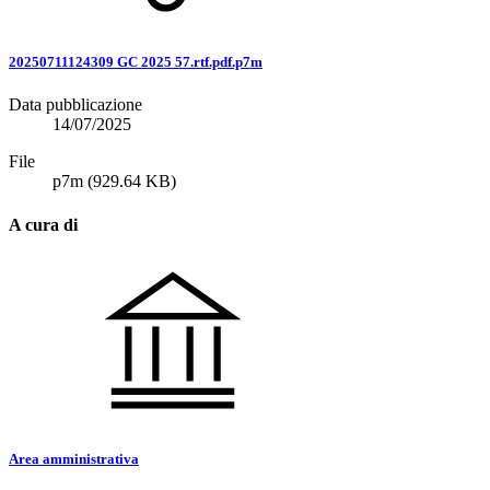
20250711124309 GC 2025 57.rtf.pdf.p7m
Data pubblicazione
14/07/2025
File
p7m
(929.64 KB)
A cura di
Area amministrativa