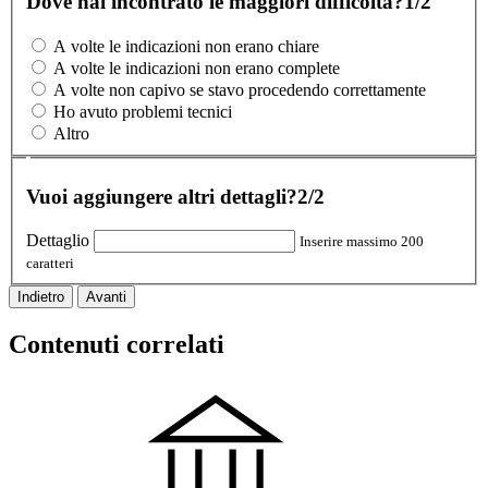
Dove hai incontrato le maggiori difficoltà?
1/2
A volte le indicazioni non erano chiare
A volte le indicazioni non erano complete
A volte non capivo se stavo procedendo correttamente
Ho avuto problemi tecnici
Altro
Vuoi aggiungere altri dettagli?
2/2
Dettaglio
Inserire massimo 200
caratteri
Indietro
Avanti
Contenuti correlati