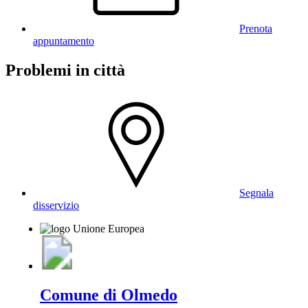
Prenota
appuntamento
Problemi in città
Segnala
disservizio
Comune di Olmedo