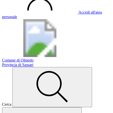
Accedi all'area
personale
Comune di Olmedo
Provincia di Sassari
Cerca