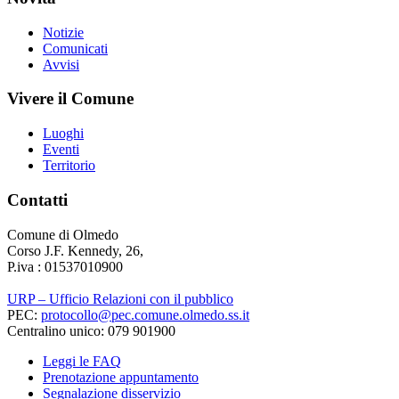
Notizie
Comunicati
Avvisi
Vivere il Comune
Luoghi
Eventi
Territorio
Contatti
Comune di Olmedo
Corso J.F. Kennedy, 26,
P.iva : 01537010900
URP – Ufficio Relazioni con il pubblico
PEC:
protocollo@pec.comune.olmedo.ss.it
Centralino unico: 079 901900
Leggi le FAQ
Prenotazione appuntamento
Segnalazione disservizio