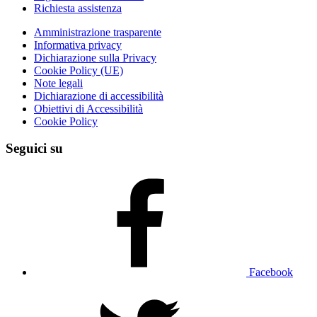
Richiesta assistenza
Amministrazione trasparente
Informativa privacy
Dichiarazione sulla Privacy
Cookie Policy (UE)
Note legali
Dichiarazione di accessibilità
Obiettivi di Accessibilità
Cookie Policy
Seguici su
Facebook