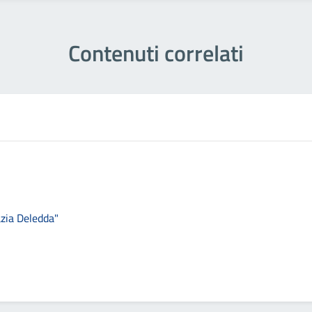
Contenuti correlati
azia Deledda"