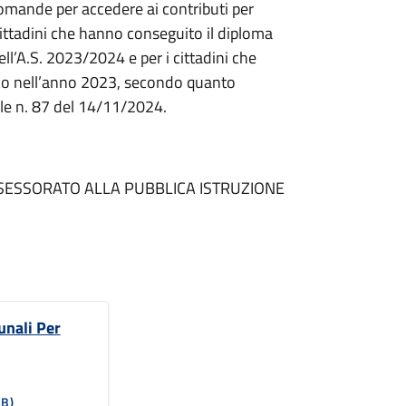
domande per accedere ai contributi per
 cittadini che hanno conseguito il diploma
l’A.S. 2023/2024 e per i cittadini che
unico nell’anno 2023, secondo quanto
le n. 87 del 14/11/2024.
SESSORATO ALLA PUBBLICA ISTRUZIONE
unali Per
KB)