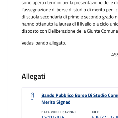
sono aperti i termini per la presentazione delle 
l’assegnazione di borse di studio di merito per i
di scuola secondaria di primo e secondo grado nel
hanno ottenuto la laurea di II livello o a ciclo 
disposto con Deliberazione della Giunta Comuna
Vedasi bando allegato.
AS
Allegati
Bando Pubblico Borse Di Studio Com
Merito Signed
DATA PUBBLICAZIONE
FILE
15/11/2024
PDF
(275.32 