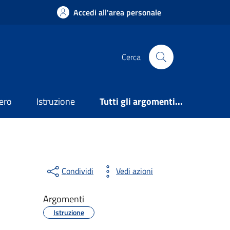
Accedi all'area personale
Cerca
ero
Istruzione
Tutti gli argomenti...
Condividi
Vedi azioni
Argomenti
Istruzione