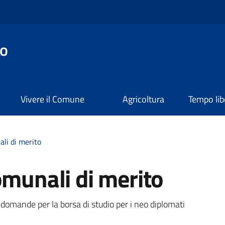
o
Vivere il Comune
Agricoltura
Tempo lib
ali di merito
omunali di merito
a
 domande per la borsa di studio per i neo diplomati