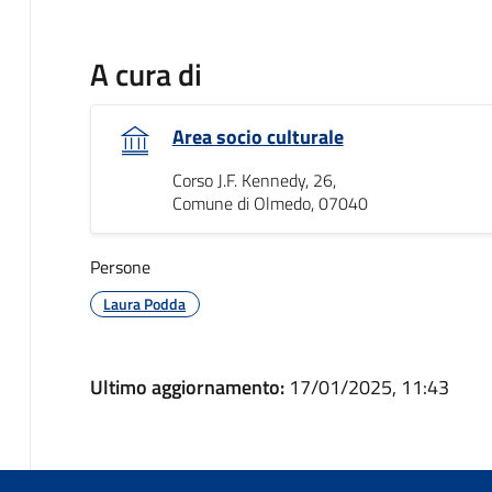
A cura di
Area socio culturale
Corso J.F. Kennedy, 26,
Comune di Olmedo, 07040
Persone
Laura Podda
Ultimo aggiornamento:
17/01/2025, 11:43