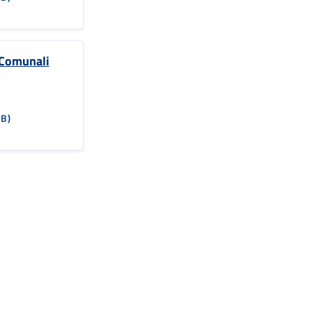
 Comunali
KB)