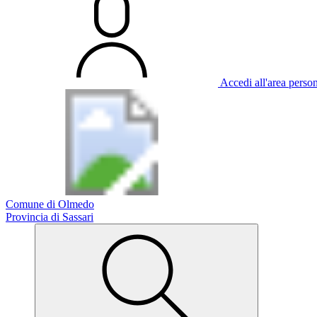
Accedi all'area perso
Comune di Olmedo
Provincia di Sassari