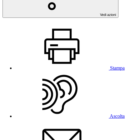
Vedi azioni
Stampa
Ascolta