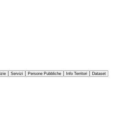
izie
Servizi
Persone Pubbliche
Info Territori
Dataset