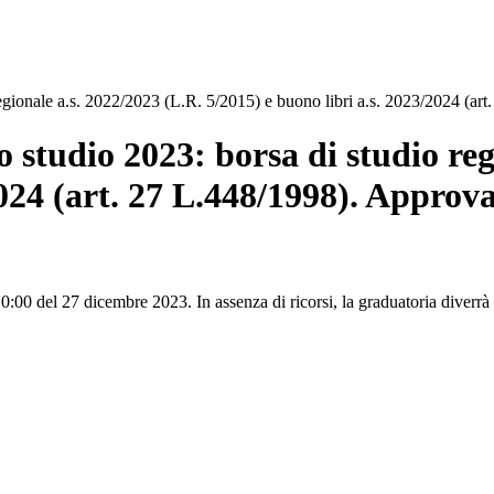
 regionale a.s. 2022/2023 (L.R. 5/2015) e buono libri a.s. 2023/2024 (a
o studio 2023: borsa di studio re
2024 (art. 27 L.448/1998). Approv
 10:00 del 27 dicembre 2023. In assenza di ricorsi, la graduatoria diverr