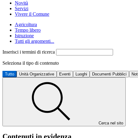
Novità
Servizi
Vivere il Comune
Agricoltura
Tempo libero
Istruzione
Tutti gli argomenti...
Inserisci i termini di ricerca
Seleziona il tipo di contenuto
Tutto
Unità Organizzative
Eventi
Luoghi
Documenti Pubblici
Not
Cerca nel sito
Contenuti in evidenza