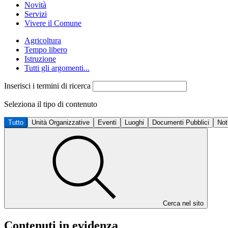
Novità
Servizi
Vivere il Comune
Agricoltura
Tempo libero
Istruzione
Tutti gli argomenti...
Inserisci i termini di ricerca
Seleziona il tipo di contenuto
Tutto
Unità Organizzative
Eventi
Luoghi
Documenti Pubblici
Not
Cerca nel sito
Contenuti in evidenza