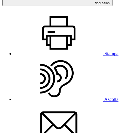
Vedi azioni
Stampa
Ascolta