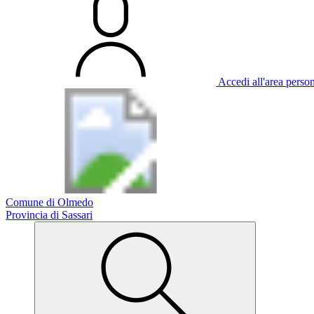
Accedi all'area perso
Comune di Olmedo
Provincia di Sassari