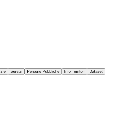
izie
Servizi
Persone Pubbliche
Info Territori
Dataset