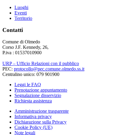
Luoghi
Eventi
Territorio
Contatti
Comune di Olmedo
Corso J.F. Kennedy, 26,
P.iva : 01537010900
URP – Ufficio Relazioni con il pubblico
PEC:
protocollo@pec.comune.olmedo.ss.it
Centralino unico: 079 901900
Leggi le FAQ
Prenotazione appuntamento
Segnalazione disservizio
Richiesta assistenza
Amministrazione trasparente
Informativa privacy
Dichiarazione sulla Privacy
Cookie Policy (UE)
Note legali