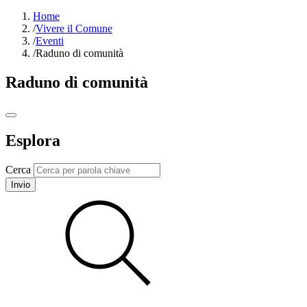
Home
/
Vivere il Comune
/
Eventi
/
Raduno di comunità
Raduno di comunità
Esplora
Cerca
Invio