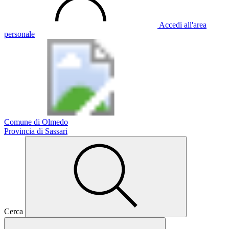
Accedi all'area
personale
Comune di Olmedo
Provincia di Sassari
Cerca