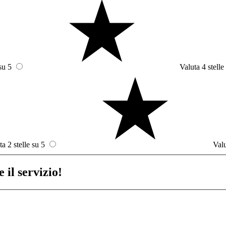
su 5
Valuta 4 stelle
ta 2 stelle su 5
Valu
 il servizio!