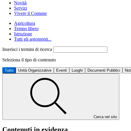
Novità
Servizi
Vivere il Comune
Agricoltura
Tempo libero
Istruzione
Tutti gli argomenti...
Inserisci i termini di ricerca
Seleziona il tipo di contenuto
Tutto
Unità Organizzative
Eventi
Luoghi
Documenti Pubblici
Not
Cerca nel sito
Contenuti in evidenza