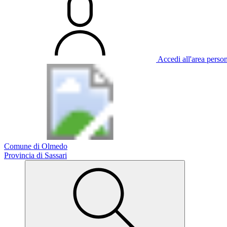
Accedi all'area perso
Comune di Olmedo
Provincia di Sassari