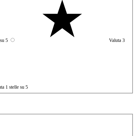
 su 5
Valuta 3
ta 1 stelle su 5