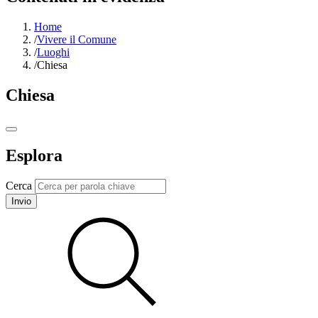
Home
/
Vivere il Comune
/
Luoghi
/
Chiesa
Chiesa
Esplora
Cerca
Invio