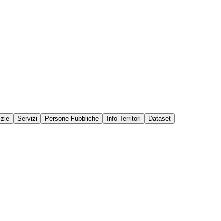
izie
Servizi
Persone Pubbliche
Info Territori
Dataset