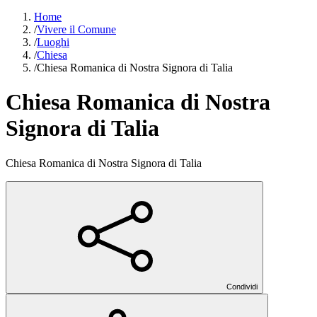
Home
/
Vivere il Comune
/
Luoghi
/
Chiesa
/
Chiesa Romanica di Nostra Signora di Talia
Chiesa Romanica di Nostra
Signora di Talia
Chiesa Romanica di Nostra Signora di Talia
Condividi