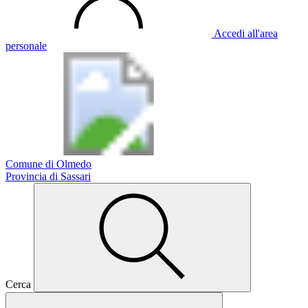
Accedi all'area
personale
Comune di Olmedo
Provincia di Sassari
Cerca