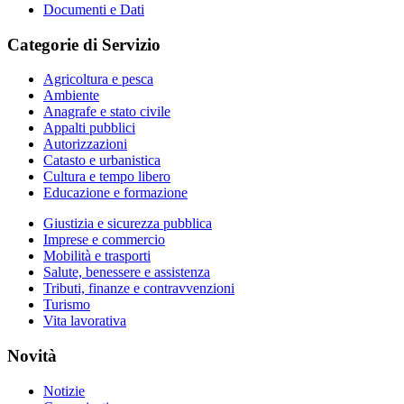
Documenti e Dati
Categorie di Servizio
Agricoltura e pesca
Ambiente
Anagrafe e stato civile
Appalti pubblici
Autorizzazioni
Catasto e urbanistica
Cultura e tempo libero
Educazione e formazione
Giustizia e sicurezza pubblica
Imprese e commercio
Mobilità e trasporti
Salute, benessere e assistenza
Tributi, finanze e contravvenzioni
Turismo
Vita lavorativa
Novità
Notizie