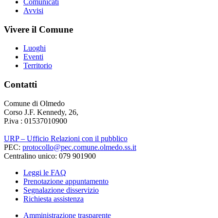
Comunicati
Avvisi
Vivere il Comune
Luoghi
Eventi
Territorio
Contatti
Comune di Olmedo
Corso J.F. Kennedy, 26,
P.iva : 01537010900
URP – Ufficio Relazioni con il pubblico
PEC:
protocollo@pec.comune.olmedo.ss.it
Centralino unico: 079 901900
Leggi le FAQ
Prenotazione appuntamento
Segnalazione disservizio
Richiesta assistenza
Amministrazione trasparente