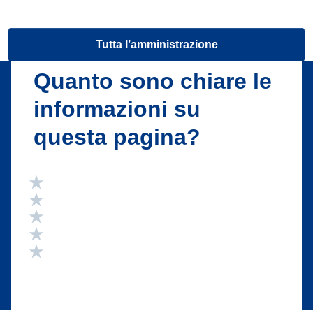
Tutta l’amministrazione
Quanto sono chiare le
informazioni su
questa pagina?
Valuta 5 stelle su 5
Valuta 4 stelle su 5
Valuta 3 stelle su 5
Valuta 2 stelle su 5
Valuta 1 stelle su 5