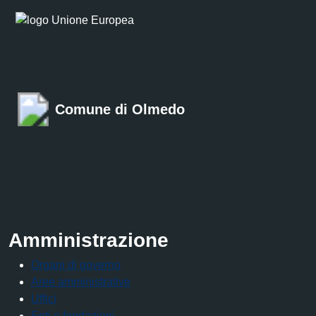
Comune di Olmedo
Amministrazione
Organi di governo
Aree amministrative
Uffici
Enti e fondazioni