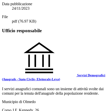
Data pubblicazione
24/11/2023
File
pdf
(76.97 KB)
Ufficio responsabile
Servizi Demografici
(Anagrafe - Stato Civile- Elettorale-Leva)
I servizi anagrafici comunali sono un insieme di attività svolte dai
comuni per la tenuta dell'anagrafe della popolazione residente.
Municipio di Olmedo
Corso J.F. Kennedy, 26,