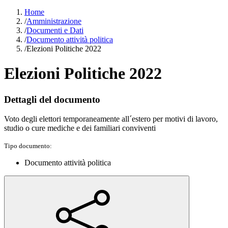
Home
/
Amministrazione
/
Documenti e Dati
/
Documento attività politica
/
Elezioni Politiche 2022
Elezioni Politiche 2022
Dettagli del documento
Voto degli elettori temporaneamente all´estero per motivi di lavoro,
studio o cure mediche e dei familiari conviventi
Tipo documento:
Documento attività politica