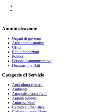
Amministrazione
Organi di governo
Aree amministrative
Uffici
Enti e fondazioni
Politici
Personale amministrativo
Documenti e Dati
Categorie di Servizio
Agricoltura e pesca
Ambiente
Anagrafe e stato civile
Appalti pubblici
Autorizzazioni
Catasto e urbanistica
Cultura e tempo libero