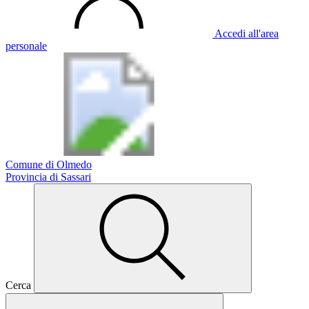
Accedi all'area
personale
Comune di Olmedo
Provincia di Sassari
Cerca