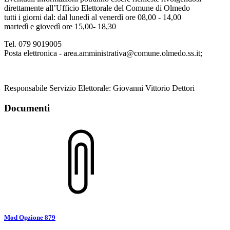
direttamente all’Ufficio Elettorale del Comune di Olmedo
tutti i giorni dal: dal lunedì al venerdì ore 08,00 - 14,00
martedì e giovedì ore 15,00- 18,30
Tel. 079 9019005
Posta elettronica - area.amministrativa@comune.olmedo.ss.it;
Responsabile Servizio Elettorale: Giovanni Vittorio Dettori
Documenti
Mod Opzione 879