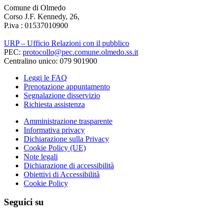
Comune di Olmedo
Corso J.F. Kennedy, 26,
P.iva : 01537010900
URP – Ufficio Relazioni con il pubblico
PEC:
protocollo@pec.comune.olmedo.ss.it
Centralino unico: 079 901900
Leggi le FAQ
Prenotazione appuntamento
Segnalazione disservizio
Richiesta assistenza
Amministrazione trasparente
Informativa privacy
Dichiarazione sulla Privacy
Cookie Policy (UE)
Note legali
Dichiarazione di accessibilità
Obiettivi di Accessibilità
Cookie Policy
Seguici su