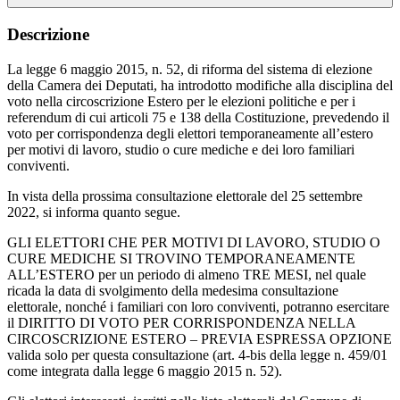
Descrizione
La legge 6 maggio 2015, n. 52, di riforma del sistema di elezione
della Camera dei Deputati, ha introdotto modifiche alla disciplina del
voto nella circoscrizione Estero per le elezioni politiche e per i
referendum di cui articoli 75 e 138 della Costituzione, prevedendo il
voto per corrispondenza degli elettori temporaneamente all’estero
per motivi di lavoro, studio o cure mediche e dei loro familiari
conviventi.
In vista della prossima consultazione elettorale del 25 settembre
2022, si informa quanto segue.
GLI ELETTORI CHE PER MOTIVI DI LAVORO, STUDIO O
CURE MEDICHE SI TROVINO TEMPORANEAMENTE
ALL’ESTERO per un periodo di almeno TRE MESI, nel quale
ricada la data di svolgimento della medesima consultazione
elettorale, nonché i familiari con loro conviventi, potranno esercitare
il DIRITTO DI VOTO PER CORRISPONDENZA NELLA
CIRCOSCRIZIONE ESTERO – PREVIA ESPRESSA OPZIONE
valida solo per questa consultazione (art. 4-bis della legge n. 459/01
come integrata dalla legge 6 maggio 2015 n. 52).