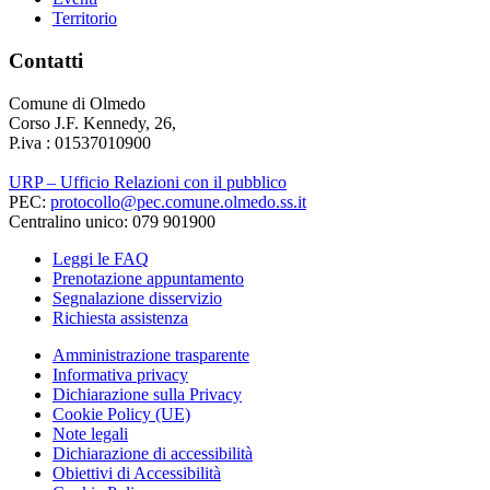
Territorio
Contatti
Comune di Olmedo
Corso J.F. Kennedy, 26,
P.iva : 01537010900
URP – Ufficio Relazioni con il pubblico
PEC:
protocollo@pec.comune.olmedo.ss.it
Centralino unico: 079 901900
Leggi le FAQ
Prenotazione appuntamento
Segnalazione disservizio
Richiesta assistenza
Amministrazione trasparente
Informativa privacy
Dichiarazione sulla Privacy
Cookie Policy (UE)
Note legali
Dichiarazione di accessibilità
Obiettivi di Accessibilità