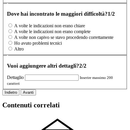
Dove hai incontrato le maggiori difficoltà?
1/2
A volte le indicazioni non erano chiare
A volte le indicazioni non erano complete
A volte non capivo se stavo procedendo correttamente
Ho avuto problemi tecnici
Altro
Vuoi aggiungere altri dettagli?
2/2
Dettaglio
Inserire massimo 200
caratteri
Indietro
Avanti
Contenuti correlati