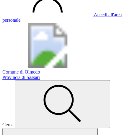
Accedi all'area
personale
Comune di Olmedo
Provincia di Sassari
Cerca