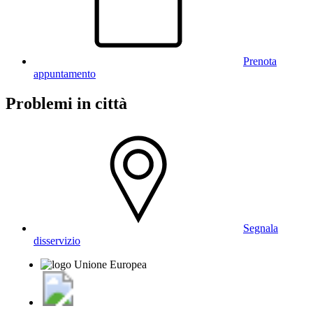
Prenota
appuntamento
Problemi in città
Segnala
disservizio