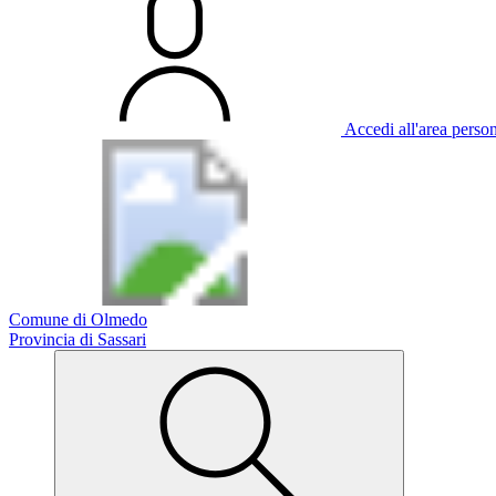
Accedi all'area perso
Comune di Olmedo
Provincia di Sassari