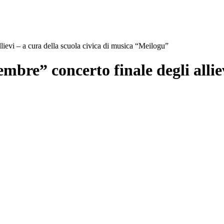
lievi – a cura della scuola civica di musica “Meilogu”
bre” concerto finale degli alliev