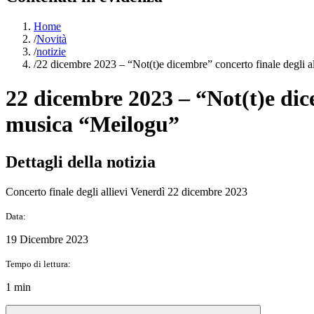
Home
/
Novità
/
notizie
/
22 dicembre 2023 – “Not(t)e dicembre” concerto finale degli al
22 dicembre 2023 – “Not(t)e dicem
musica “Meilogu”
Dettagli della notizia
Concerto finale degli allievi Venerdì 22 dicembre 2023
Data:
19 Dicembre 2023
Tempo di lettura:
1 min