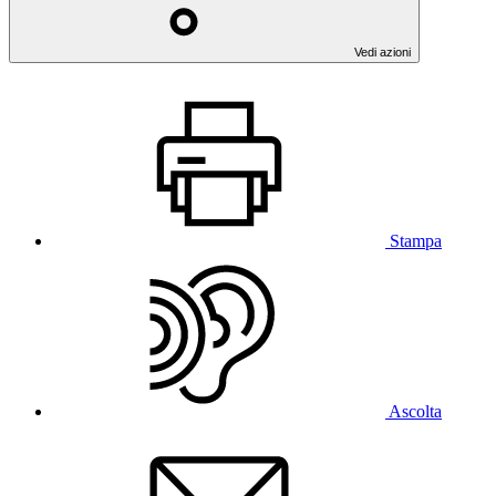
Vedi azioni
Stampa
Ascolta