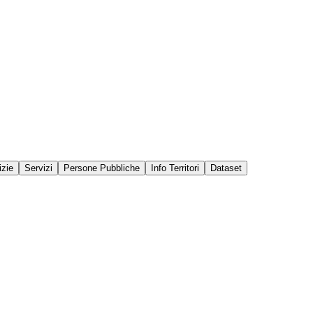
izie
Servizi
Persone Pubbliche
Info Territori
Dataset