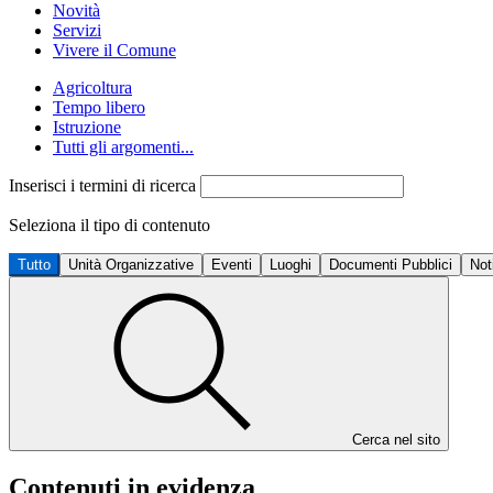
Novità
Servizi
Vivere il Comune
Agricoltura
Tempo libero
Istruzione
Tutti gli argomenti...
Inserisci i termini di ricerca
Seleziona il tipo di contenuto
Tutto
Unità Organizzative
Eventi
Luoghi
Documenti Pubblici
Not
Cerca nel sito
Contenuti in evidenza