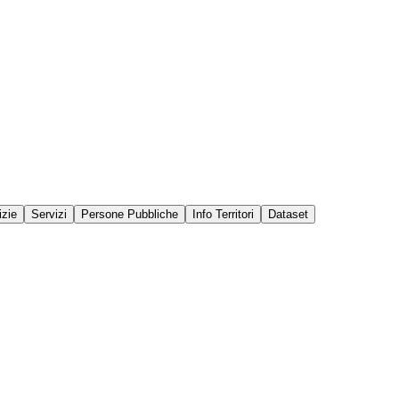
izie
Servizi
Persone Pubbliche
Info Territori
Dataset