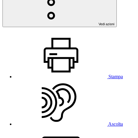
Vedi azioni
Stampa
Ascolta