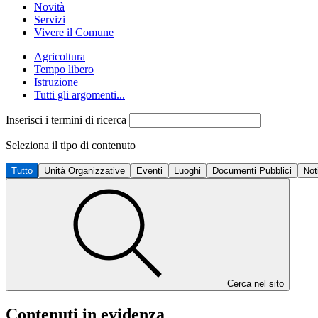
Novità
Servizi
Vivere il Comune
Agricoltura
Tempo libero
Istruzione
Tutti gli argomenti...
Inserisci i termini di ricerca
Seleziona il tipo di contenuto
Tutto
Unità Organizzative
Eventi
Luoghi
Documenti Pubblici
Not
Cerca nel sito
Contenuti in evidenza