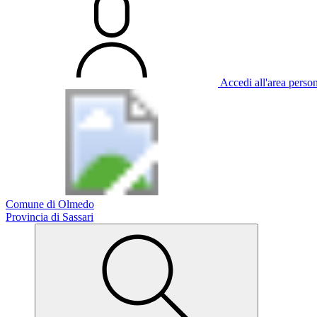
Accedi all'area perso
Comune di Olmedo
Provincia di Sassari