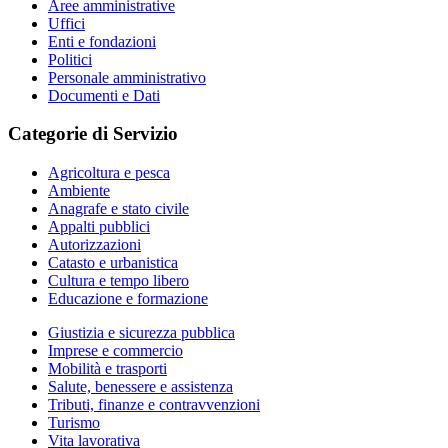
Aree amministrative
Uffici
Enti e fondazioni
Politici
Personale amministrativo
Documenti e Dati
Categorie di Servizio
Agricoltura e pesca
Ambiente
Anagrafe e stato civile
Appalti pubblici
Autorizzazioni
Catasto e urbanistica
Cultura e tempo libero
Educazione e formazione
Giustizia e sicurezza pubblica
Imprese e commercio
Mobilità e trasporti
Salute, benessere e assistenza
Tributi, finanze e contravvenzioni
Turismo
Vita lavorativa