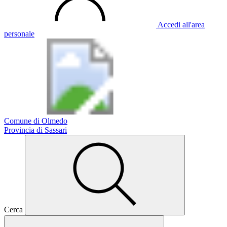
Accedi all'area
personale
Comune di Olmedo
Provincia di Sassari
Cerca