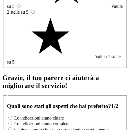
su 5
Valuta
2 stelle su 5
Valuta 1 stelle
su 5
Grazie, il tuo parere ci aiuterà a
migliorare il servizio!
Quali sono stati gli aspetti che hai preferito?
1/2
Le indicazioni erano chiare
Le indicazioni erano complete
Capivo sempre che stavo procedendo correttamente