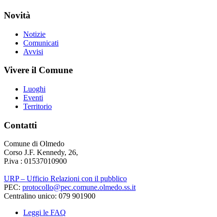
Novità
Notizie
Comunicati
Avvisi
Vivere il Comune
Luoghi
Eventi
Territorio
Contatti
Comune di Olmedo
Corso J.F. Kennedy, 26,
P.iva : 01537010900
URP – Ufficio Relazioni con il pubblico
PEC:
protocollo@pec.comune.olmedo.ss.it
Centralino unico: 079 901900
Leggi le FAQ