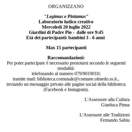
ORGANIZZANO
"Legimus e Pintamus"
Laboratorio ludico creativo
Mercoledì 20 luglio 2022
Giardini di Padre Pio - dalle ore 9:45
Età dei partecipanti: bambini 3 - 6 anni
Max 15 partecipanti
Raccomandazioni:
Per poter partecipare è necessario prenotarsi secondo le seguenti
modalità:
telefonando al numero 079/9019010;
tramite mail: biblioteca.comunale@comune.olmedo.ss.it.,
inviando un messaggio privato alle pagine social della biblioteca
(Facebook e Instagram).
L'Assessore alla Cultura
Gianluca Pinna
L'Assessore alle Tradizioni
Fernando Sabiu