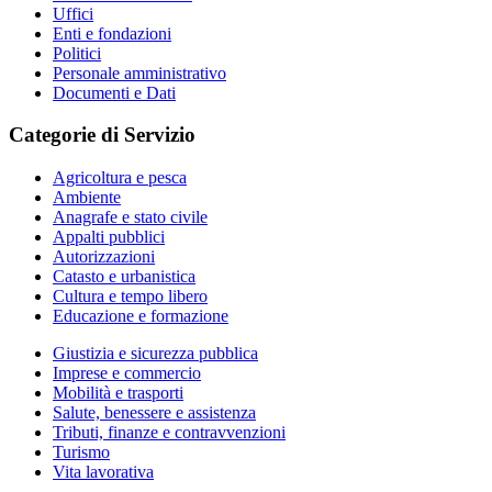
Uffici
Enti e fondazioni
Politici
Personale amministrativo
Documenti e Dati
Categorie di Servizio
Agricoltura e pesca
Ambiente
Anagrafe e stato civile
Appalti pubblici
Autorizzazioni
Catasto e urbanistica
Cultura e tempo libero
Educazione e formazione
Giustizia e sicurezza pubblica
Imprese e commercio
Mobilità e trasporti
Salute, benessere e assistenza
Tributi, finanze e contravvenzioni
Turismo
Vita lavorativa