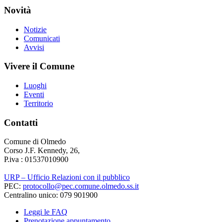
Novità
Notizie
Comunicati
Avvisi
Vivere il Comune
Luoghi
Eventi
Territorio
Contatti
Comune di Olmedo
Corso J.F. Kennedy, 26,
P.iva : 01537010900
URP – Ufficio Relazioni con il pubblico
PEC:
protocollo@pec.comune.olmedo.ss.it
Centralino unico: 079 901900
Leggi le FAQ
Prenotazione appuntamento