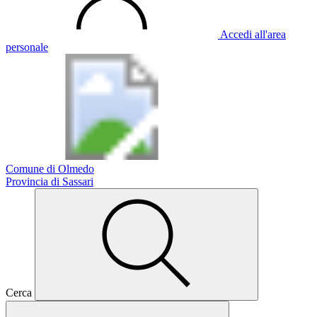
Accedi all'area
personale
Comune di Olmedo
Provincia di Sassari
Cerca