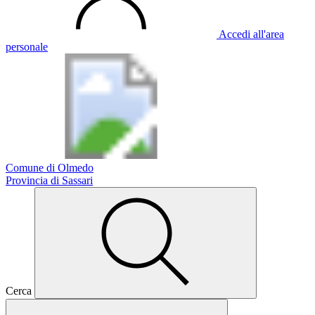
Accedi all'area
personale
Comune di Olmedo
Provincia di Sassari
Cerca