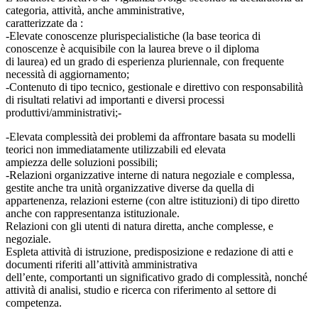
categoria, attività, anche amministrative,
caratterizzate da :
-Elevate conoscenze plurispecialistiche (la base teorica di
conoscenze è acquisibile con la laurea breve o il diploma
di laurea) ed un grado di esperienza pluriennale, con frequente
necessità di aggiornamento;
-Contenuto di tipo tecnico, gestionale e direttivo con responsabilità
di risultati relativi ad importanti e diversi processi
produttivi/amministrativi;-
-Elevata complessità dei problemi da affrontare basata su modelli
teorici non immediatamente utilizzabili ed elevata
ampiezza delle soluzioni possibili;
-Relazioni organizzative interne di natura negoziale e complessa,
gestite anche tra unità organizzative diverse da quella di
appartenenza, relazioni esterne (con altre istituzioni) di tipo diretto
anche con rappresentanza istituzionale.
Relazioni con gli utenti di natura diretta, anche complesse, e
negoziale.
Espleta attività di istruzione, predisposizione e redazione di atti e
documenti riferiti all’attività amministrativa
dell’ente, comportanti un significativo grado di complessità, nonché
attività di analisi, studio e ricerca con riferimento al settore di
competenza.