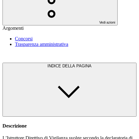
Vedi azioni
Argomenti
Concorsi
Trasparenza amministrativa
INDICE DELLA PAGINA
Descrizione
L’Istruttore Direttivo di Vigilanza svolge secondo la declaratoria di