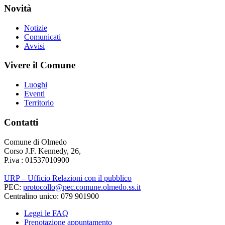
Novità
Notizie
Comunicati
Avvisi
Vivere il Comune
Luoghi
Eventi
Territorio
Contatti
Comune di Olmedo
Corso J.F. Kennedy, 26,
P.iva : 01537010900
URP – Ufficio Relazioni con il pubblico
PEC:
protocollo@pec.comune.olmedo.ss.it
Centralino unico: 079 901900
Leggi le FAQ
Prenotazione appuntamento