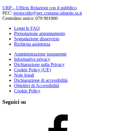
URP – Ufficio Relazioni con il pubblico
PEC:
protocollo@pec.comune.olmedo.ss.it
Centralino unico: 079 901900
Leggi le FAQ
Prenotazione appuntamento
Segnalazione disservizio
Richiesta assistenza
Amministrazione trasparente
Informativa privacy
Dichiarazione sulla Privacy
Cookie Policy (UE)
Note legali
Dichiarazione di accessibilità
Obiettivi di Accessibilità
Cookie Policy
Seguici su