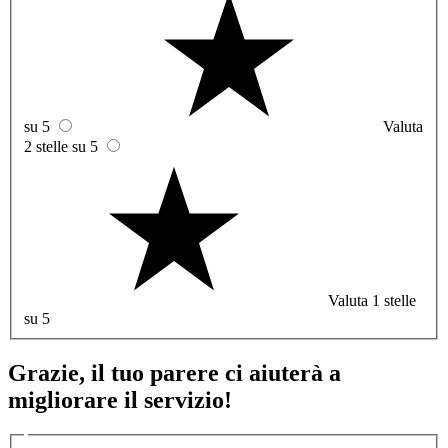
su 5
Valuta
2 stelle su 5
Valuta 1 stelle
su 5
Grazie, il tuo parere ci aiuterà a
migliorare il servizio!