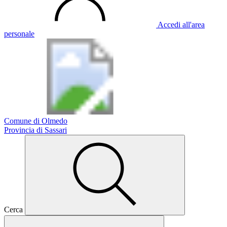
Accedi all'area
personale
Comune di Olmedo
Provincia di Sassari
Cerca