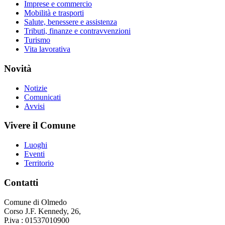
Imprese e commercio
Mobilità e trasporti
Salute, benessere e assistenza
Tributi, finanze e contravvenzioni
Turismo
Vita lavorativa
Novità
Notizie
Comunicati
Avvisi
Vivere il Comune
Luoghi
Eventi
Territorio
Contatti
Comune di Olmedo
Corso J.F. Kennedy, 26,
P.iva : 01537010900