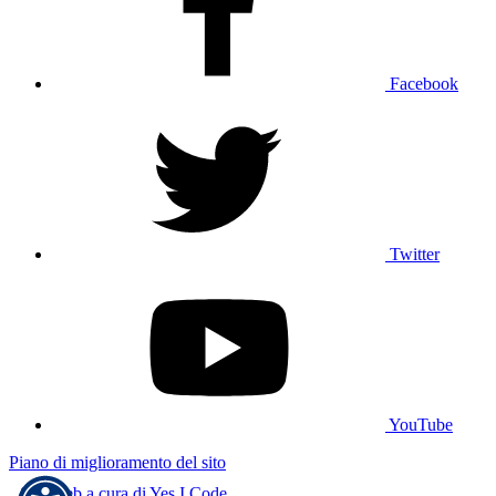
Facebook
Twitter
YouTube
Piano di miglioramento del sito
Sito web a cura di Yes I Code