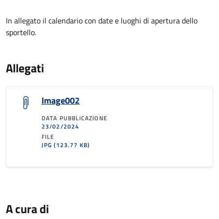
In allegato il calendario con date e luoghi di apertura dello
sportello.
Allegati
Image002
DATA PUBBLICAZIONE
23/02/2024
FILE
JPG
(123.77 KB)
A cura di