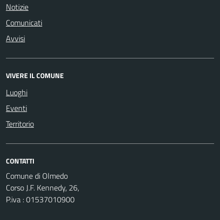
Notizie
Comunicati
Avvisi
VIVERE IL COMUNE
Luoghi
Eventi
Territorio
CONTATTI
Comune di Olmedo
Corso J.F. Kennedy, 26,
P.iva : 01537010900