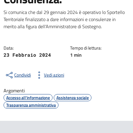
Dettagli della notizia
Si comunica che dal 29 gennaio 2024 è operativo lo Sportello
Territoriale finalizzato a dare informazioni e consulenze in
merito alla figura dell'Amministratore di Sostegno.
Data:
Tempo di lettura:
1 min
23 Febbraio 2024
Condividi
Vedi azioni
Argomenti
Accesso all'informazione
Assistenza sociale
Trasparenza amministrativa