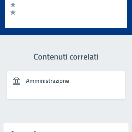
Valuta 3 stelle su 5
Valuta 2 stelle su 5
Valuta 1 stelle su 5
Contenuti correlati
Amministrazione