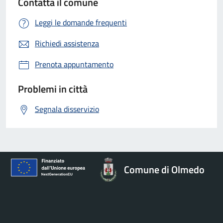
Contatta il comune
Leggi le domande frequenti
Richiedi assistenza
Prenota appuntamento
Problemi in città
Segnala disservizio
Comune di Olmedo