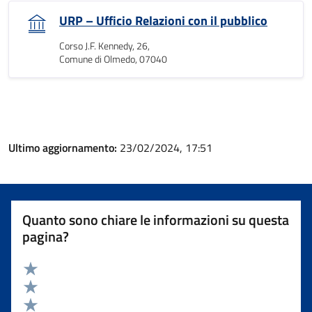
URP – Ufficio Relazioni con il pubblico
Corso J.F. Kennedy, 26,
Comune di Olmedo, 07040
Ultimo aggiornamento:
23/02/2024, 17:51
Quanto sono chiare le informazioni su questa
pagina?
Valuta 5 stelle su 5
Valuta 4 stelle su 5