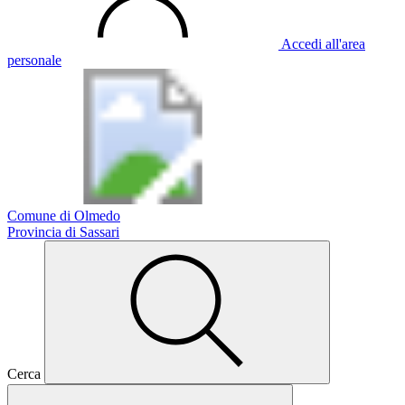
Accedi all'area
personale
Comune di Olmedo
Provincia di Sassari
Cerca