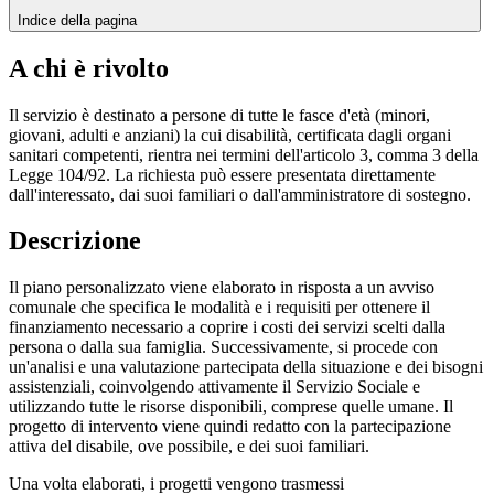
Indice della pagina
A chi è rivolto
Il servizio è destinato a persone di tutte le fasce d'età (minori,
giovani, adulti e anziani) la cui disabilità, certificata dagli organi
sanitari competenti, rientra nei termini dell'articolo 3, comma 3 della
Legge 104/92. La richiesta può essere presentata direttamente
dall'interessato, dai suoi familiari o dall'amministratore di sostegno.
Descrizione
Il piano personalizzato viene elaborato in risposta a un avviso
comunale che specifica le modalità e i requisiti per ottenere il
finanziamento necessario a coprire i costi dei servizi scelti dalla
persona o dalla sua famiglia. Successivamente, si procede con
un'analisi e una valutazione partecipata della situazione e dei bisogni
assistenziali, coinvolgendo attivamente il Servizio Sociale e
utilizzando tutte le risorse disponibili, comprese quelle umane. Il
progetto di intervento viene quindi redatto con la partecipazione
attiva del disabile, ove possibile, e dei suoi familiari.
Una volta elaborati, i progetti vengono trasmessi