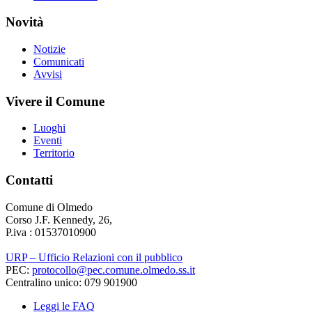
Novità
Notizie
Comunicati
Avvisi
Vivere il Comune
Luoghi
Eventi
Territorio
Contatti
Comune di Olmedo
Corso J.F. Kennedy, 26,
P.iva : 01537010900
URP – Ufficio Relazioni con il pubblico
PEC:
protocollo@pec.comune.olmedo.ss.it
Centralino unico: 079 901900
Leggi le FAQ