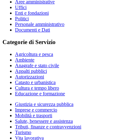
Aree amministrative
Uffici
Enti e fondazioni
Politici
Personale amministrativo
Documenti e Dati
Categorie di Servizio
Agricoltura e pesca
Ambiente
Anagrafe e stato civile
Appalti pubblici
Autorizzazioni
Catasto e urbanistica
Cultura e tempo libero
Educazione e formazione
Giustizia e sicurezza pubblica
Imprese e commercio
Mobilità e trasporti
Salute, benessere e assistenza
Tributi, finanze e contravvenzioni
Turismo
Vita lavorativa