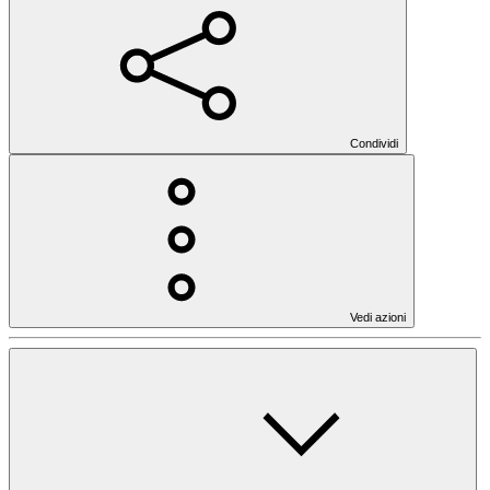
Condividi
Vedi azioni