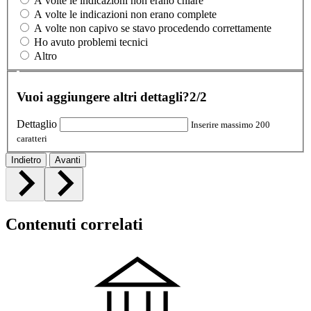
A volte le indicazioni non erano chiare
A volte le indicazioni non erano complete
A volte non capivo se stavo procedendo correttamente
Ho avuto problemi tecnici
Altro
Vuoi aggiungere altri dettagli?
2/2
Dettaglio
Inserire massimo 200
caratteri
Indietro
Avanti
Contenuti correlati