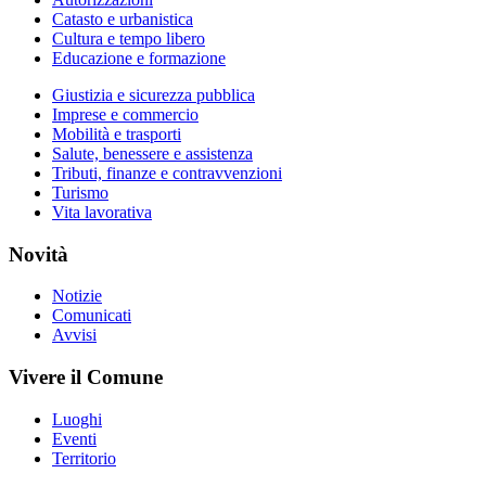
Catasto e urbanistica
Cultura e tempo libero
Educazione e formazione
Giustizia e sicurezza pubblica
Imprese e commercio
Mobilità e trasporti
Salute, benessere e assistenza
Tributi, finanze e contravvenzioni
Turismo
Vita lavorativa
Novità
Notizie
Comunicati
Avvisi
Vivere il Comune
Luoghi
Eventi
Territorio