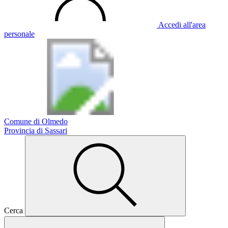
Accedi all'area
personale
Comune di Olmedo
Provincia di Sassari
Cerca