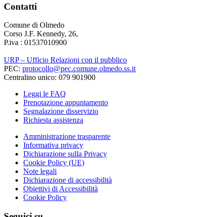
Contatti
Comune di Olmedo
Corso J.F. Kennedy, 26,
P.iva : 01537010900
URP – Ufficio Relazioni con il pubblico
PEC:
protocollo@pec.comune.olmedo.ss.it
Centralino unico: 079 901900
Leggi le FAQ
Prenotazione appuntamento
Segnalazione disservizio
Richiesta assistenza
Amministrazione trasparente
Informativa privacy
Dichiarazione sulla Privacy
Cookie Policy (UE)
Note legali
Dichiarazione di accessibilità
Obiettivi di Accessibilità
Cookie Policy
Seguici su