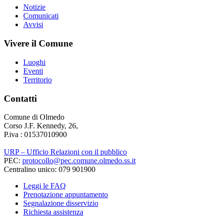
Notizie
Comunicati
Avvisi
Vivere il Comune
Luoghi
Eventi
Territorio
Contatti
Comune di Olmedo
Corso J.F. Kennedy, 26,
P.iva : 01537010900
URP – Ufficio Relazioni con il pubblico
PEC:
protocollo@pec.comune.olmedo.ss.it
Centralino unico: 079 901900
Leggi le FAQ
Prenotazione appuntamento
Segnalazione disservizio
Richiesta assistenza