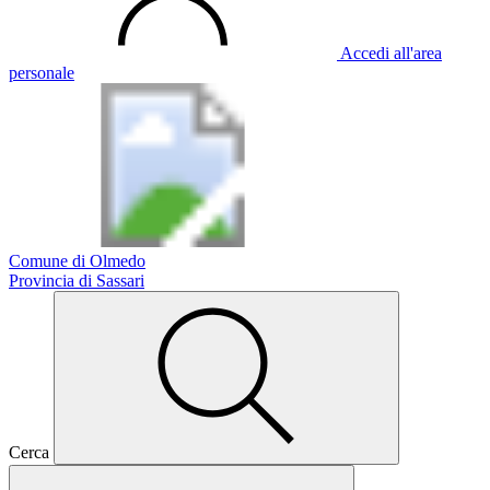
Accedi all'area
personale
Comune di Olmedo
Provincia di Sassari
Cerca