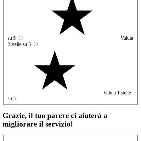
su 5
Valuta
2 stelle su 5
Valuta 1 stelle
su 5
Grazie, il tuo parere ci aiuterà a
migliorare il servizio!