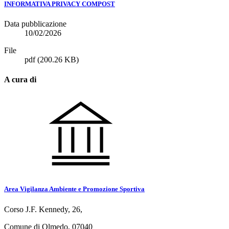
INFORMATIVA PRIVACY COMPOST
Data pubblicazione
10/02/2026
File
pdf
(200.26 KB)
A cura di
Area Vigilanza Ambiente e Promozione Sportiva
Corso J.F. Kennedy, 26,
Comune di Olmedo, 07040