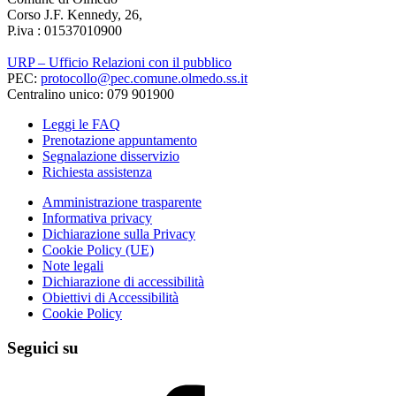
Corso J.F. Kennedy, 26,
P.iva : 01537010900
URP – Ufficio Relazioni con il pubblico
PEC:
protocollo@pec.comune.olmedo.ss.it
Centralino unico: 079 901900
Leggi le FAQ
Prenotazione appuntamento
Segnalazione disservizio
Richiesta assistenza
Amministrazione trasparente
Informativa privacy
Dichiarazione sulla Privacy
Cookie Policy (UE)
Note legali
Dichiarazione di accessibilità
Obiettivi di Accessibilità
Cookie Policy
Seguici su