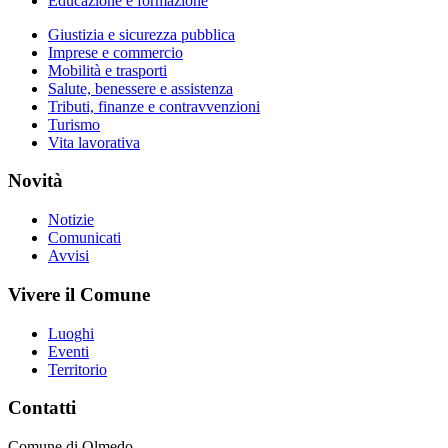
Educazione e formazione
Giustizia e sicurezza pubblica
Imprese e commercio
Mobilità e trasporti
Salute, benessere e assistenza
Tributi, finanze e contravvenzioni
Turismo
Vita lavorativa
Novità
Notizie
Comunicati
Avvisi
Vivere il Comune
Luoghi
Eventi
Territorio
Contatti
Comune di Olmedo