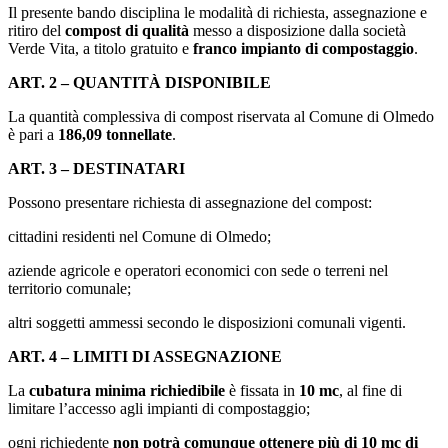
Il presente bando disciplina le modalità di richiesta, assegnazione e
ritiro del
compost di qualità
messo a disposizione dalla società
Verde Vita, a titolo gratuito e
franco impianto di compostaggio
.
ART. 2 – QUANTITÀ DISPONIBILE
La quantità complessiva di compost riservata al Comune di Olmedo
è pari a
186,09 tonnellate
.
ART. 3 – DESTINATARI
Possono presentare richiesta di assegnazione del compost:
cittadini residenti nel Comune di Olmedo;
aziende agricole e operatori economici con sede o terreni nel
territorio comunale;
altri soggetti ammessi secondo le disposizioni comunali vigenti.
ART. 4 – LIMITI DI ASSEGNAZIONE
La
cubatura minima richiedibile
è fissata in
10 mc
, al fine di
limitare l’accesso agli impianti di compostaggio;
ogni richiedente
non potrà comunque ottenere più di 10 mc di