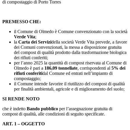
di compostaggio di Porto Torres
PREMESSO CHE:
il Comune di Olmedo è Comune convenzionato con la società
Verde Vita
;
la
Carta dei Servizi
della società Verde Vita prevede, a favore
dei Comuni convenzionati, la messa a disposizione gratuita
del compost di qualità prodotto dalla trasformazione biologica
dei rifiuti conferiti;
per l’anno 2025 la quantità di compost riservata al Comune di
Olmedo è pari a
186,09 tonnellate
, corrispondenti al
5% dei
rifiuti conferiti
dal Comune ed entrati nell’impianto di
compostaggio;
il Comune intende favorire il riutilizzo del compost di qualità
per finalità ambientali, agricole e di miglioramento del suolo;
SI RENDE NOTO
che è indetto
Bando pubblico
per l’assegnazione gratuita di
compost di qualità, alle condizioni di seguito specificate.
ART. 1 – OGGETTO