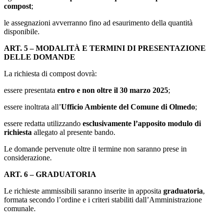
compost
;
le assegnazioni avverranno fino ad esaurimento della quantità
disponibile.
ART. 5 – MODALITÀ E TERMINI DI PRESENTAZIONE
DELLE DOMANDE
La richiesta di compost dovrà:
essere presentata
entro e non oltre il 30 marzo 2025
;
essere inoltrata all’
Ufficio Ambiente del Comune di Olmedo
;
essere redatta utilizzando
esclusivamente l’apposito modulo di
richiesta
allegato al presente bando.
Le domande pervenute oltre il termine non saranno prese in
considerazione.
ART. 6 – GRADUATORIA
Le richieste ammissibili saranno inserite in apposita
graduatoria
,
formata secondo l’ordine e i criteri stabiliti dall’Amministrazione
comunale.