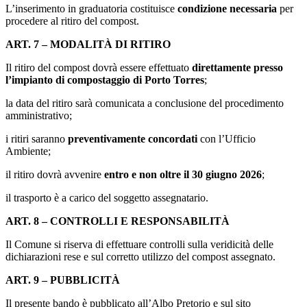
L’inserimento in graduatoria costituisce
condizione necessaria
per
procedere al ritiro del compost.
ART. 7 – MODALITÀ DI RITIRO
Il ritiro del compost dovrà essere effettuato
direttamente presso
l’impianto di compostaggio di Porto Torres
;
la data del ritiro sarà comunicata a conclusione del procedimento
amministrativo;
i ritiri saranno
preventivamente concordati
con l’Ufficio
Ambiente;
il ritiro dovrà avvenire
entro e non oltre il 30 giugno 2026
;
il trasporto è a carico del soggetto assegnatario.
ART. 8 – CONTROLLI E RESPONSABILITÀ
Il Comune si riserva di effettuare controlli sulla veridicità delle
dichiarazioni rese e sul corretto utilizzo del compost assegnato.
ART. 9 – PUBBLICITÀ
Il presente bando è pubblicato all’Albo Pretorio e sul sito