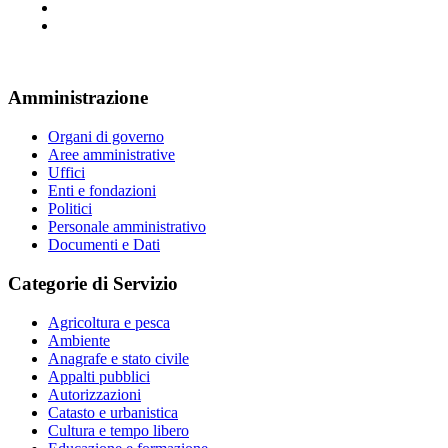
Amministrazione
Organi di governo
Aree amministrative
Uffici
Enti e fondazioni
Politici
Personale amministrativo
Documenti e Dati
Categorie di Servizio
Agricoltura e pesca
Ambiente
Anagrafe e stato civile
Appalti pubblici
Autorizzazioni
Catasto e urbanistica
Cultura e tempo libero