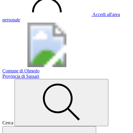
Accedi all'area
personale
Comune di Olmedo
Provincia di Sassari
Cerca