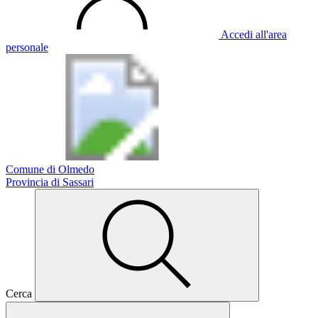
Accedi all'area
personale
Comune di Olmedo
Provincia di Sassari
Cerca