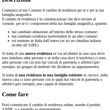
Comunica al tuo Comune il cambio di residenza per te e per la tua
famiglia anagrafica
Il cambio di residenza è la comunicazione che devi inviare al
comune, per te e i componenti della tua famiglia anagrafica, quando:
hai cambiato abitazione all’interno dello stesso comune;
hai cambiato residenza trasferendoti in un altro comune;
sei rientrato in Italia dall’estero (se sei un cittadino italiano
iscritto all’AIRE).
Si tratta di una
nuova residenza
se vai ad abitare in una casa dove
non risiedono altre persone o se nella casa dove ti trasferisci ci sono
altre persone con cui non hai vincoli di parentela o affettivi (per
esempio, un gruppo di studenti che dividono un appartamento).
Si tratta di
una residenza in una famiglia esistente
se, invece, nella
nuova casa ci sono persone con le quali hai vincoli di parentela o
affettivi (per esempio, una coppia di fidanzati).
Come fare
Puoi comunicare il cambio di residenza online, tramite il portale
ANPR, o a sportello su appuntamento.