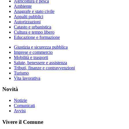
Agricoltura e pesca
Ambiente
Anagrafe e stato civile
Appalti pubblici
Autorizzazioni
Catasto e urbanistica
Cultura e tempo libero
Educazione e formazione
Giustizia e sicurezza pubblica
Imprese e commercio
Mobilità e trasporti
Salute, benessere e assistenza
Tributi, finanze e contravvenzioni
Turismo
Vita lavorativa
Novità
Notizie
Comunicati
Avvisi
Vivere il Comune