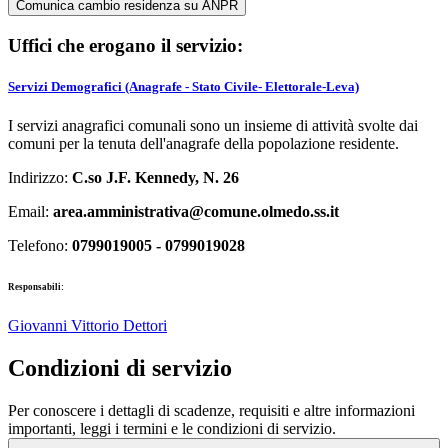
Comunica cambio residenza su ANPR
Uffici che erogano il servizio:
Servizi Demografici (Anagrafe - Stato Civile- Elettorale-Leva)
I servizi anagrafici comunali sono un insieme di attività svolte dai
comuni per la tenuta dell'anagrafe della popolazione residente.
Indirizzo:
C.so J.F. Kennedy, N. 26
Email:
area.amministrativa@comune.olmedo.ss.it
Telefono:
0799019005 - 0799019028
Responsabili:
Giovanni Vittorio Dettori
Condizioni di servizio
Per conoscere i dettagli di scadenze, requisiti e altre informazioni
importanti, leggi i termini e le condizioni di servizio.