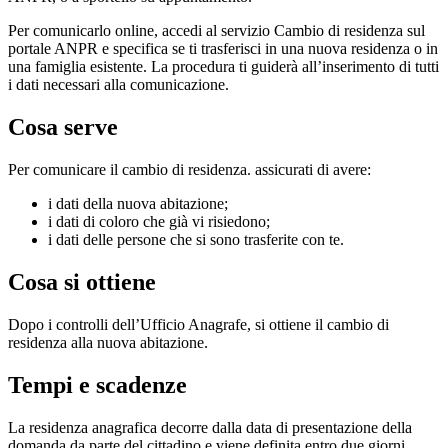
Per comunicarlo online, accedi al servizio Cambio di residenza sul
portale ANPR e specifica se ti trasferisci in una nuova residenza o in
una famiglia esistente. La procedura ti guiderà all’inserimento di tutti
i dati necessari alla comunicazione.
Cosa serve
Per comunicare il cambio di residenza. assicurati di avere:
i dati della nuova abitazione;
i dati di coloro che già vi risiedono;
i dati delle persone che si sono trasferite con te.
Cosa si ottiene
Dopo i controlli dell’Ufficio Anagrafe, si ottiene il cambio di
residenza alla nuova abitazione.
Tempi e scadenze
La residenza anagrafica decorre dalla data di presentazione della
domanda da parte del cittadino e viene definita entro due giorni