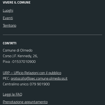
VIVERE IL COMUNE
Luoghi
Eventi
Territorio
CONTATTI
Comune di Olmedo
Corso J.F. Kennedy, 26,
P.iva : 01537010900
URP – Ufficio Relazioni con il pubblico
PEC:
protocollo@pec.comune.olmedo.ss.it
Centralino unico: 079 901900
Leggi le FAQ
Prenotazione appuntamento