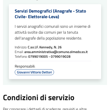
Servizi Demografici (Anagrafe - Stato
Civile- Elettorale-Leva)
I servizi anagrafici comunali sono un insieme di
attività svolte dai comuni per la tenuta
dell'anagrafe della popolazione residente.
Indirizzo:
C.so J.F. Kennedy, N. 26
Email:
area.amministrativa@comune.olmedo.ss.it
Telefono:
0799019005 - 0799019028
Responsabili:
Giovanni Vittorio Dettori
Condizioni di servizio
Per conoscere i dettagli di scadenze, requisiti e altre