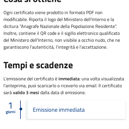
Ogni certificato viene prodotto in formato PDF non
modificabile. Riporta il logo del Ministero dell’Interno e la
dicitura “Anagrafe Nazionale della Popolazione Residente”.
Inoltre, contiene il QR code e il sigillo elettronico qualificato
del Ministero dell’Interno, non visibile a occhio nudo, che ne
garantiscono l’autenticità, l’integrità e l’accettazione.
Tempi e scadenze
L’emissione del certificato è
immediata
: una volta visualizzata
l’anteprima, puoi scaricarlo o riceverlo via email. Il certificato
sarà
valido 3 mesi
dalla data di emissione.
1
Emissione immediata
giorni