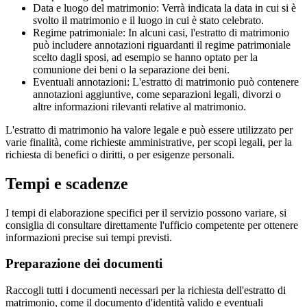
Data e luogo del matrimonio: Verrà indicata la data in cui si è
svolto il matrimonio e il luogo in cui è stato celebrato.
Regime patrimoniale: In alcuni casi, l'estratto di matrimonio
può includere annotazioni riguardanti il regime patrimoniale
scelto dagli sposi, ad esempio se hanno optato per la
comunione dei beni o la separazione dei beni.
Eventuali annotazioni: L'estratto di matrimonio può contenere
annotazioni aggiuntive, come separazioni legali, divorzi o
altre informazioni rilevanti relative al matrimonio.
L'estratto di matrimonio ha valore legale e può essere utilizzato per
varie finalità, come richieste amministrative, per scopi legali, per la
richiesta di benefici o diritti, o per esigenze personali.
Tempi e scadenze
I tempi di elaborazione specifici per il servizio possono variare, si
consiglia di consultare direttamente l'ufficio competente per ottenere
informazioni precise sui tempi previsti.
Preparazione dei documenti
Raccogli tutti i documenti necessari per la richiesta dell'estratto di
matrimonio, come il documento d'identità valido e eventuali