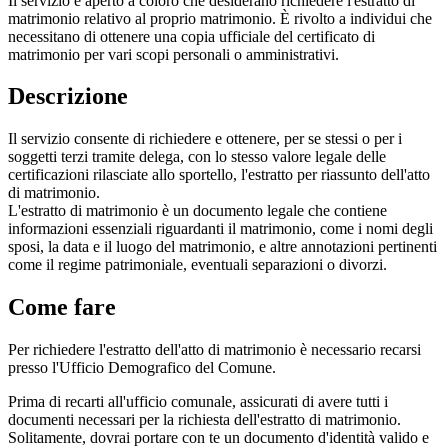
Il servizio è aperto a coloro che desiderano richiedere l'estratto di
matrimonio relativo al proprio matrimonio. È rivolto a individui che
necessitano di ottenere una copia ufficiale del certificato di
matrimonio per vari scopi personali o amministrativi.
Descrizione
Il servizio consente di richiedere e ottenere, per se stessi o per i
soggetti terzi tramite delega, con lo stesso valore legale delle
certificazioni rilasciate allo sportello, l'estratto per riassunto dell'atto
di matrimonio.
L'estratto di matrimonio è un documento legale che contiene
informazioni essenziali riguardanti il matrimonio, come i nomi degli
sposi, la data e il luogo del matrimonio, e altre annotazioni pertinenti
come il regime patrimoniale, eventuali separazioni o divorzi.
Come fare
Per richiedere l'estratto dell'atto di matrimonio è necessario recarsi
presso l'Ufficio Demografico del Comune.
Prima di recarti all'ufficio comunale, assicurati di avere tutti i
documenti necessari per la richiesta dell'estratto di matrimonio.
Solitamente, dovrai portare con te un documento d'identità valido e