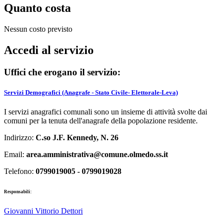
Quanto costa
Nessun costo previsto
Accedi al servizio
Uffici che erogano il servizio:
Servizi Demografici (Anagrafe - Stato Civile- Elettorale-Leva)
I servizi anagrafici comunali sono un insieme di attività svolte dai
comuni per la tenuta dell'anagrafe della popolazione residente.
Indirizzo:
C.so J.F. Kennedy, N. 26
Email:
area.amministrativa@comune.olmedo.ss.it
Telefono:
0799019005 - 0799019028
Responsabili:
Giovanni Vittorio Dettori