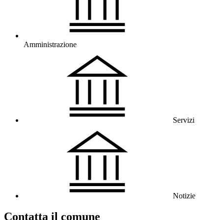
Amministrazione
Servizi
Notizie
Contatta il comune