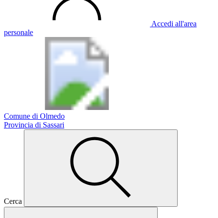
Accedi all'area
personale
Comune di Olmedo
Provincia di Sassari
Cerca