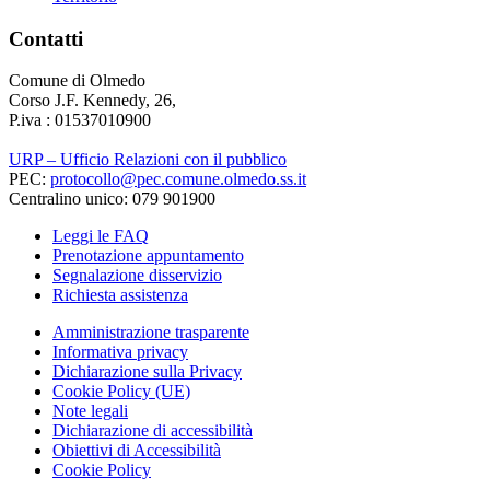
Contatti
Comune di Olmedo
Corso J.F. Kennedy, 26,
P.iva : 01537010900
URP – Ufficio Relazioni con il pubblico
PEC:
protocollo@pec.comune.olmedo.ss.it
Centralino unico: 079 901900
Leggi le FAQ
Prenotazione appuntamento
Segnalazione disservizio
Richiesta assistenza
Amministrazione trasparente
Informativa privacy
Dichiarazione sulla Privacy
Cookie Policy (UE)
Note legali
Dichiarazione di accessibilità
Obiettivi di Accessibilità
Cookie Policy