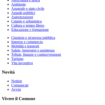
Agricoltura e pesca
Ambiente
Anagrafe e stato civile
Appalti pubblici
Autorizzazioni
Catasto e urbanistica
Cultura e tempo libero
Educazione e formazione
Giustizia e sicurezza pubblica
Imprese e commercio
Mobilità e trasporti
Salute, benessere e assistenza
Tributi, finanze e contravvenzioni
Turismo
Vita lavorativa
Novità
Notizie
Comunicati
Avvisi
Vivere il Comune