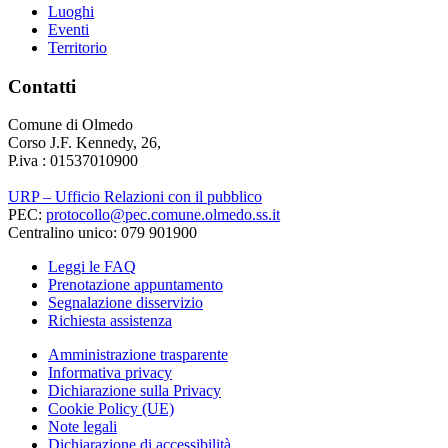
Luoghi
Eventi
Territorio
Contatti
Comune di Olmedo
Corso J.F. Kennedy, 26,
P.iva : 01537010900
URP – Ufficio Relazioni con il pubblico
PEC:
protocollo@pec.comune.olmedo.ss.it
Centralino unico: 079 901900
Leggi le FAQ
Prenotazione appuntamento
Segnalazione disservizio
Richiesta assistenza
Amministrazione trasparente
Informativa privacy
Dichiarazione sulla Privacy
Cookie Policy (UE)
Note legali
Dichiarazione di accessibilità