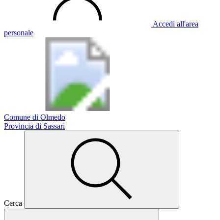
Accedi all'area
personale
Comune di Olmedo
Provincia di Sassari
Cerca