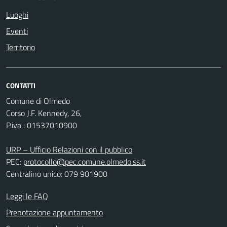
Luoghi
Eventi
Territorio
CONTATTI
Comune di Olmedo
Corso J.F. Kennedy, 26,
P.iva : 01537010900
URP – Ufficio Relazioni con il pubblico
PEC:
protocollo@pec.comune.olmedo.ss.it
Centralino unico: 079 901900
Leggi le FAQ
Prenotazione appuntamento