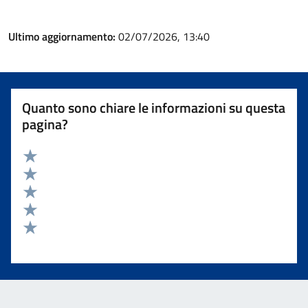
Ultimo aggiornamento:
02/07/2026, 13:40
Quanto sono chiare le informazioni su questa
pagina?
Valuta 5 stelle su 5
Valuta 4 stelle su 5
Valuta 3 stelle su 5
Valuta 2 stelle su 5
Valuta 1 stelle su 5